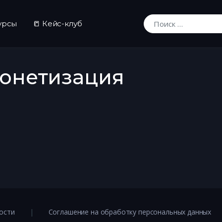
урсы
📒 Кейс-клуб
Искать:
монетизация
ости
Соглашение на обработку персональных данных