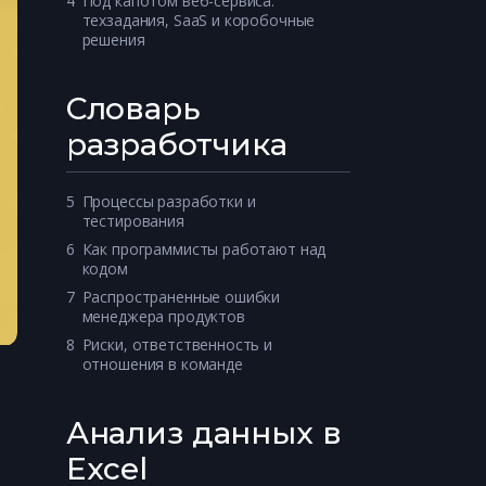
4
Под капотом веб-сервиса: 
техзадания, SaaS и коробочные 
решения
Словарь
разработчика
5
Процессы разработки и 
тестирования
6
Как программисты работают над 
кодом
7
Распространенные ошибки 
менеджера продуктов
8
Риски, ответственность и 
отношения в команде
Анализ данных в
Excel