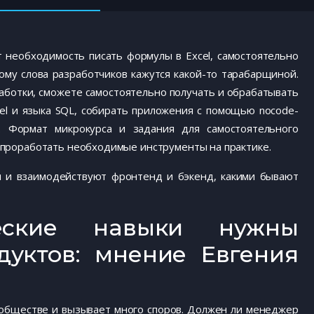
т необходимость писать формулы в Excel, самостоятельно
ому слова разработчиков кажутся какой-то тарабарщиной.
аботки, сможете самостоятельно получать и обрабатывать
el и языка SQL, собирать приложения с помощью nocode-
. Формат микрокурса и задания для самостоятельного
 проработать необходимые инструменты на практике.
ны и взаимодействуют фронтенд и бэкенд, какими бывают
еские навыки нужны
уктов: мнение Евгения
ообществе и вызывает много споров. Должен ли менеджер