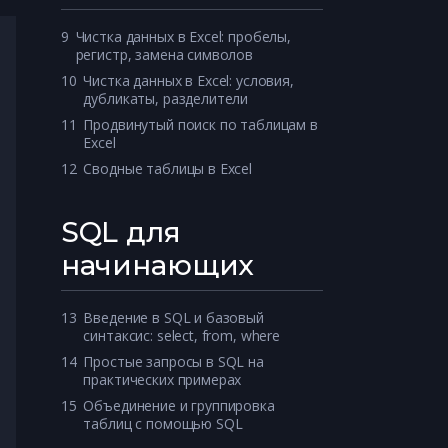
9
Чистка данных в Excel: пробелы, 
регистр, замена символов
10
Чистка данных в Excel: условия, 
дубликаты, разделители
11
Продвинутый поиск по таблицам в 
Excel
12
Сводные таблицы в Excel
SQL для
начинающих
13
Введение в SQL и базовый 
синтаксис: select, from, where
14
Простые запросы в SQL на 
практических примерах
15
Объединение и группировка 
таблиц с помощью SQL