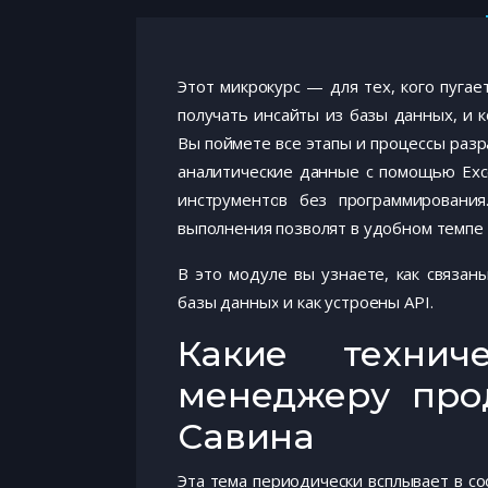
Этот микрокурс — для тех, кого пугае
получать инсайты из базы данных, и к
Вы поймете все этапы и процессы разр
аналитические данные с помощью Exc
инструментов без программирования
выполнения позволят в удобном темпе
В это модуле вы узнаете, как связа
базы данных и как устроены API.
Какие технич
менеджеру прод
Савина
Эта тема периодически всплывает в с