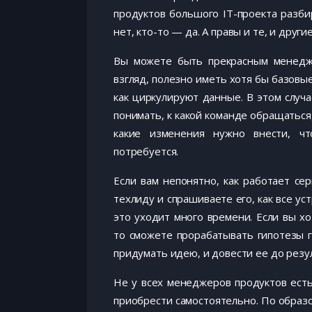
продуктов большого IT-проекта разбир
нет, кто-то — да. А правы и те, и другие
Вы можете быть прекрасным менедже
взгляд, полезно иметь хотя бы базовые
как циркулируют данные. В этом случ
понимать, к какой команде обращаться
какие изменения нужно внести, чт
потребуется.
Если вам непонятно, как работает се
техлиду и спрашиваете его, как все ус
это уходит много времени. Если вы хо
то сможете прорабатывать гипотезы г
придумать идею, и довести ее до резу
Не у всех менеджеров продуктов ест
приобрести самостоятельно. По образо