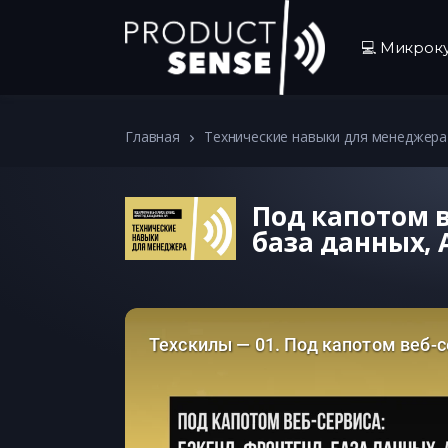
💻 Микрок
Главная
Технические навыки для менеджера
Под капотом в
база данных, 