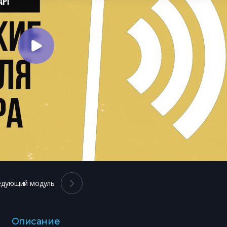
едующий модуль
Описание