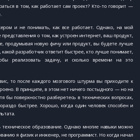
аться в том, как работает сам проект? Кто-то говорит —
.
ром и не понимать, как все работает. Однако, на мой
 представления о том, как устроен интернет, ваш продукт,
ае, продумывая новую фичу или продукт, вы будете лучше
, какой разработчик ответит быстрее, кто лучше понимает,
обы реализовать задачу, и сколько времени на это
рвис, то после каждого мозгового штурма вы приходите к
троено. В принципе, в этом нет ничего постыдного — но на
тя бы поверхностно разберетесь в технических вопросах,
ораздо быстрее. Хорошо, когда один человек способен и
льтата.
ь техническое образование. Однако многие навыки можно
ванию я физик и инженер, не программист. Но когда начал