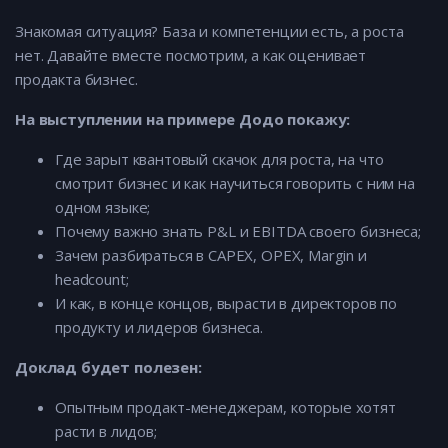
Знакомая ситуация? База и компетенции есть, а роста
нет. Давайте вместе посмотрим, а как оценивает
продакта бизнес.
На выступлении на примере Додо покажу:
Где зарыт квантовый скачок для роста, на что
смотрит бизнес и как научиться говорить с ним на
одном языке;
Почему важно знать P&L и EBITDA своего бизнеса;
Зачем разбираться в CAPEX, OPEX, Margin и
headcount;
И как, в конце концов, вырасти в директоров по
продукту и лидеров бизнеса.
Доклад будет полезен:
Опытным продакт-менеджерам, которые хотят
расти в лидов;