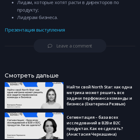
Лидам, которые хотят расти в директоров по
продукту;
Лидерам бизнеса.
Презентация выступления
Leave a comment
Смотреть дальше
Найти свой North Star: как одна
метрика может решить все
задачи перфоманса команды и
бизнеса (Екатерина Резвых)
Сегментация – база всех
исследований в B2B и B2C
продуктах. Как ее сделать?
(Анастасия Черкашина)