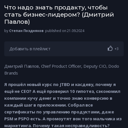
Что надо знать продакту, чтобы
стать бизнес-лидером? (Дмитрий
Павлов)
by
Степан Поздняков
published on 21.09.2024
Добавить в плейлист
+3
Дмитрий Павлов, Chief Product Officer, Deputy CIO, Dodo
Brands
Я прошёл новый курс по JTBD и касдеву, почему я
ещё не СЕО? А ещё проверил 10 гипотез, сэкономил
компании кучу денег и точно знаю конверсию в
каждый шаг в приложении. Собрал все
сертификаты по управлению продуктами, даже
PSM и PSPO есть. А промоутят вон того мальчика из
маркетинга. Почему такая несправедливость?