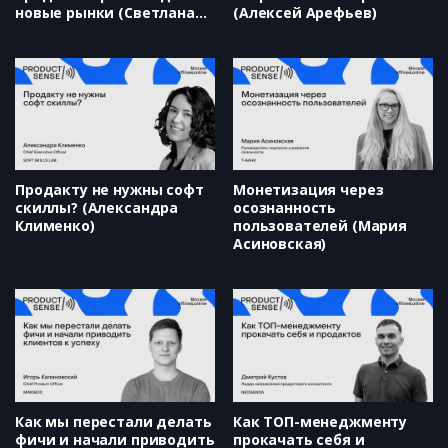
новые рынки (Светлана
(Алексей Арефьев)
Ивахненко)
Продакту не нужны софт
Монетизация через
скиллы? (Александра
осознанность
Клименко)
пользователей (Мария
Асиновская)
Как мы перестали делать
Как ТОП-менеджменту
фичи и начали приводить
прокачать себя и