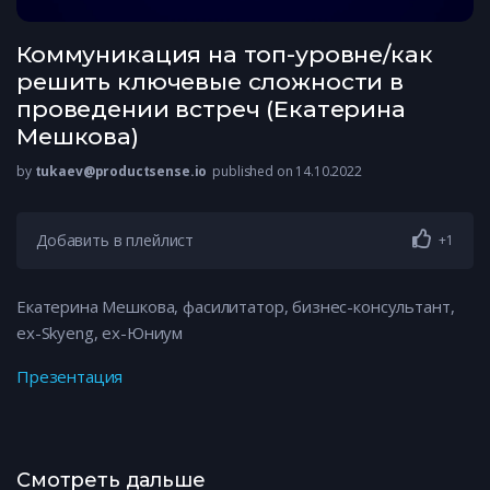
Коммуникация на топ-уровне/как
решить ключевые сложности в
проведении встреч (Екатерина
Мешкова)
by
tukaev@productsense.io
published on 14.10.2022
Добавить в плейлист
+1
Екатерина Мешкова, фасилитатор, бизнес-консультант,
ex-Skyeng, ex-Юниум
Презентация
Смотреть дальше