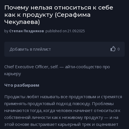
Почему нельзя относиться к себе
как к продукту (Серафима
Чекулаева)
by
Степан Поздняков
published on 21.09.2025
Добавить в плейлист
0
Chief Executive Officer, self. — айти-сообщество про
карьеру
Что разбираем
Продакты любят называть все продуктовым и стремятся
применять продуктовый подход повсюду. Проблемы
начинаются тогда, когда человек начинает относиться к
собственной личности как к неживому продукту — и на
этой основе выстраивает карьерный трек и оценивает