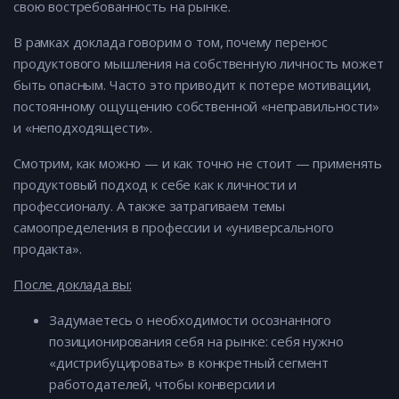
свою востребованность на рынке.
В рамках доклада говорим о том, почему перенос
продуктового мышления на собственную личность может
быть опасным. Часто это приводит к потере мотивации,
постоянному ощущению собственной «неправильности»
и «неподходящести».
Смотрим, как можно — и как точно не стоит — применять
продуктовый подход к себе как к личности и
профессионалу. А также затрагиваем темы
самоопределения в профессии и «универсального
продакта».
После доклада вы:
Задумаетесь о необходимости осознанного
позиционирования себя на рынке: себя нужно
«дистрибуцировать» в конкретный сегмент
работодателей, чтобы конверсии и