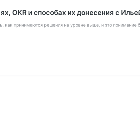
лях, OKR и способах их донесения с Иль
, как принимаются решения на уровне выше, и это понимание б