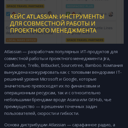
Atlassian — разработчик популярных ИТ-продуктов для
совместной работы и проектного менеджмента Jira,
Confluence, Trello, Bitbucket, Sourcetree, Bamboo. Компания
вынуждена конкурировать как с топовыми вендорами IT-
решений уровня Microsoft и Google, которые
значительно превосходят их по финансовым и
операционным ресурсам, так и с относительно
небольшими брендами вроде Asana или GitHub, чье
преимущество — в решении точечных задач
пользователей, скорости и гибкости.
Основа дистрибуции Atlassian — сарафанное радио, а