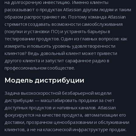
на долгосрочную инвестицию. Именно клиенты
рассказывают о продуктах Atlassian другим людям и таким
образом распространяют их. Поэтому команда Atlassian
стремится создавать возможности самообслуживания
(покупки и установки ПО) и устранять барьеры в
тестировании продуктов. Один из главных вопросов: как
измерить и повысить уровень удовлетворенности
клиентов? Ведь довольный клиент может привести
другого клиента и запустит сарафанное радио в
профессиональном сообществе.
Модель дистрибуции
Задача высокоскоростной безбарьерной модели
дистрибуции — масштабировать продажи за счет
доступных продуктов и нативных каналов. Atlassian
фокусируется на качестве продукта, автоматизации его
доставки, прозрачном ценообразовании и обслуживании
клиентов, а не на классической инфраструктуре продаж.