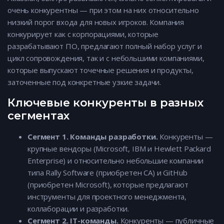
очень конкурентны — при этом на них относительно
низкий порог входа для новых игроков. Компания
конкурирует как с корпорациями, которые
разрабатывают ПО, предлагают полный набор услуг и
цикл сопровождения, так и с небольшими компаниями,
которые выпускают точечные решения и продукты,
заточенные под конкретные узкие задачи.
Ключевые конкуренты в разных
сегментах
Сегмент 1. Команды разработки.
Конкуренты —
крупные вендоры (Microsoft, IBM и Hewlett Packard
Enterprise) и относительно небольшие компании
типа Rally Software (приобретен CA) и GitHub
(приобретен Microsoft), которые предлагают
инструменты для проектного менеджмента,
коллаборации и разработки.
Сегмент 2. IT-команды.
Конкуренты — публичные