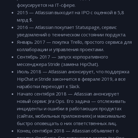
фокусируется на IT-сфере.
2015 — Atlassian выходит на IPO с оценкой в 5,8
млрд $.
2016 — Atlassian покупает Statuspage, сервис
уведомлений о техническом состоянии пордукта.
Январь 2017 — покупка Trello, простого сервиса для
коллаборации и управления проектами.
Сентябрь 2017 — запуск корпоративного
мессенджера Stride (замена HipChat).
Июль 2018 — Atlassian анонсирует, что поддержка
HipChat и Stride закончится в феврале 2019, а все
наработки переходят к Slack.
Начало сентября 2018 — Atlassian анонсирует
новый сервис Jira Ops. Его задача — отслеживать
инциденты и ошибки в работающих продуктах
(сайтах, мобильных приложениях) и максимально
быстро оповещать о них ответственных лиц.
Конец сентября 2018 — Atlassian объявляет о