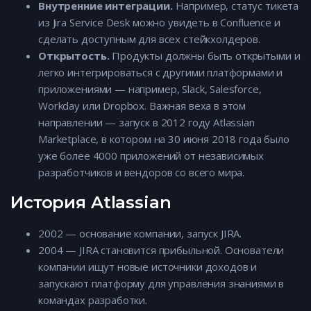
Внутренние интеграции.
Например, статус тикета
из Jira Service Desk можно увидеть в Confluence и
сделать доступным для всех стейкхолдеров.
Открытость.
Продукты должны быть открытыми и
легко интегрироваться с другими платформами и
приложениями — например, Slack, Salesforce,
Workday или Dropbox. Важная веха в этом
направлении — запуск в 2012 году Atlassian
Marketplace, в котором на 30 июня 2018 года было
уже более 4000 приложений от независимых
разработчиков и вендоров со всего мира.
История Atlassian
2002 — основание компании, запуск JIRA.
2004 — JIRA становится прибыльной. Основатели
компании ищут новые источники доходов и
запускают платформу для управления знаниями в
командах разработки.