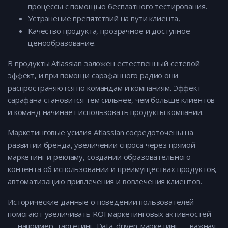
процессы с помощью бесплатного тестирования.
Устранение препятствий на пути клиента,
Качество продукта, прозрачное и доступное
ценообразование.
В продукты Atlassian заложен естественный сетевой
эффект, и при помощи сарафанного радио они
распространяются по командам и компаниям. Эффект
сарафана становится тем сильнее, чем больше клиентов
и команд начинает использовать продукты компании.
Маркетинговые усилия Atlassian сосредоточены на
развитии бренда, увеличении спроса через прямой
маркетинг и рекламу, создании образовательного
контента об использовании и преимуществах продуктов,
автоматизацию привлечения и вовлечения клиентов.
Исторические данные о поведении пользователей
помогают увеличивать ROI маркетинговых активностей
— например, таргетинг. Data-driven-маркетинг — важная