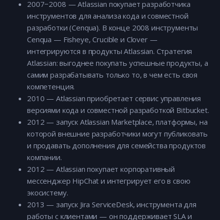
2007−2008 — Atlassian покупает разработчика
инструментов для анализа кода и совместной
разработки (Cenqua). В конце 2008 инструменты
Cenqua — Fisheye, Crucible и Clover —
интегрируются в продукты Atlassian. Стратегия
Atlassian: выгоднее покупать успешные продукты, а
самим разрабатывать только то, в чем есть своя
компетенция.
2010 — Atlassian приобретает сервис управления
версиями кода и совместной разработкой Bitbucket.
2012 — запуск Atlassian Marketplace, платформы, на
которой внешние разработчики могут публиковать
и продавать дополнения для семейства продуктов
компании.
2012 — Atlassian покупает корпоративный
мессенджер HipChat и интегрирует его в свою
экосистему.
2013 — запуск Jira ServiceDesk, инструмента для
работы с клиентами — он поддерживает SLA и