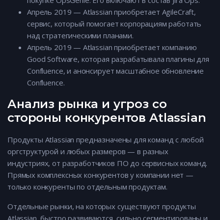
покупке OpsGenie. Его включают в состав Jira Ops.
Апрель 2019 — Atlassian приобретает AgileCraft,
сервис, который помогает корпорациям работать
над стратегическими планами.
Апрель 2019 — Atlassian приобретает компанию
Good Software, которая разрабатывала плагины для
Confluence, и анонсирует масштабное обновление
Confluence.
Анализ рынка и угроз со
стороны конкурентов Atlassian
Продукты Atlassian предназначены для команд с любой
оргструктурой и любых размеров — в разных
индустриях, от разработчиков ПО до сервисных команд.
Прямых комплексных конкурентов у компании нет —
только конкуренты по отдельным продуктам.
Отдельные рынки, на которых существуют продукты
Atlassian, быстро развиваются, сильно сегментированы и