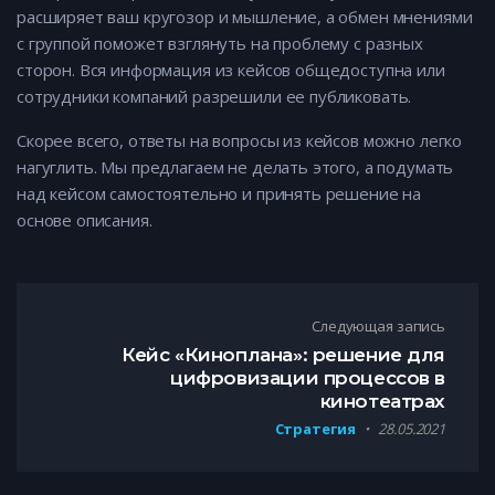
расширяет ваш кругозор и мышление, а обмен мнениями
с группой поможет взглянуть на проблему с разных
сторон. Вся информация из кейсов общедоступна или
сотрудники компаний разрешили ее публиковать.
Скорее всего, ответы на вопросы из кейсов можно легко
нагуглить. Мы предлагаем не делать этого, а подумать
над кейсом самостоятельно и принять решение на
основе описания.
Навигация по записям
Следующая запись
Кейс «Киноплана»: решение для
цифровизации процессов в
кинотеатрах
Стратегия
28.05.2021