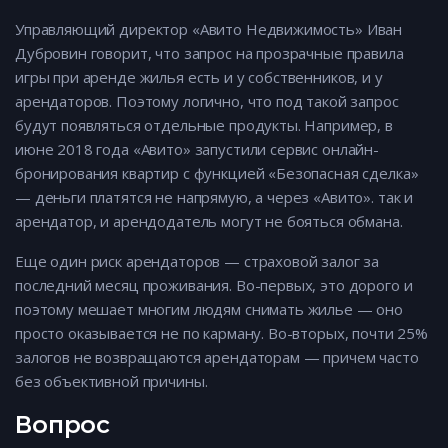
Управляющий директор «Авито Недвижимость» Иван
Дубровин говорит, что запрос на прозрачные правила
игры при аренде жилья есть и у собственников, и у
арендаторов. Поэтому логично, что под такой запрос
будут появляться отдельные продукты. Например, в
июне 2018 года «Авито» запустили сервис онлайн-
бронирования квартир с функцией «Безопасная сделка»
— деньги платятся не напрямую, а через «Авито». так и
арендатор, и арендодатель могут не бояться обмана.
Еще один риск арендаторов — страховой залог за
последний месяц проживания. Во-первых, это дорого и
поэтому мешает многим людям снимать жилье — оно
просто оказывается не по карману. Во-вторых, почти 25%
залогов не возвращаются арендаторам — причем часто
без объективной причины.
Вопрос