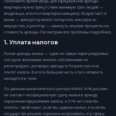
сэкономить время (ведь для официальной аренды
квартиры нужно присутствие минимум трех людей —
владельца, агента и квартиросъемщика). Возрастают и
риски — арендатор может испортить или украсть
имущество, а риэлтор — накинуть лишние проценты на
стоимость аренды. Рассмотрим все проблемы подробнее.
1. Уплата налогов
Рынок аренды жилья — один из самых нерегулируемых
секторов экономики: многие собственники не
регистрируют договоры аренды в Росреестре и не
платят налоги. В итоге большая часть этого сегмента
находится в тени.
По данным аналитического центра НАФИ, 41% россиян
не считают неофициальную сдачу жилья в аренду
серьезным нарушением закона, а 51% не стали бы
платить такой налог, если бы сдавали жилье. А если бы
государство решило серьезно котроливать эту сферу,