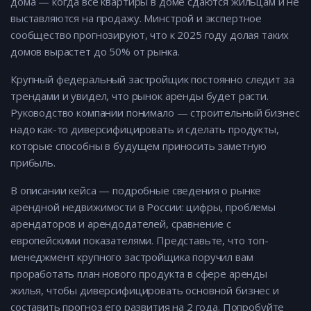
дома — когда все квартиры в доме сдаются жильцам и не
выставляются на продажу. Минстрой и экспертное
сообщество прогнозируют, что к 2025 году долая таких
домов вырастет до 50% от рынка.
Крупный федеральный застройщик постоянно следит за
трендами и увидел, что рынок аренды будет расти.
Руководство компании понимало — строительный бизнес
надо как-то диверсифицировать и сделать продукты,
которые способны в будущем приносить заметную
прибыль.
В описании кейса — подробные сведения о рынке
арендной недвижимости в России: цифры, проблемы
арендаторов и арендодателей, сравнение с
европейскими показателями. Представьте, что топ-
менеджмент крупного застройщика поручил вам
проработать план нового продукта в сфере аренды
жилья, чтобы диверсифицировать основной бизнес и
составить прогноз его развития на 2 года. Попробуйте