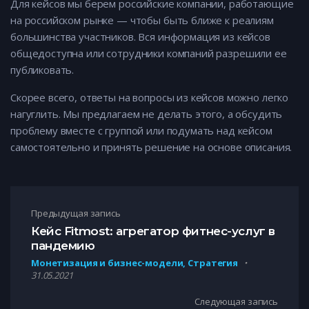
Для кейсов мы берем российские компании, работающие
на российском рынке — чтобы быть ближе к реалиям
большинства участников. Вся информация из кейсов
общедоступна или сотрудники компаний разрешили ее
публиковать.
Скорее всего, ответы на вопросы из кейсов можно легко
нагуглить. Мы предлагаем не делать этого, а обсудить
проблему вместе с группой или подумать над кейсом
самостоятельно и принять решение на основе описания.
Навигация по записям
Предыдущая запись
Кейс Fitmost: агрегатор фитнес-услуг в
пандемию
Монетизация и бизнес-модели, Стратегия
31.05.2021
Следующая запись