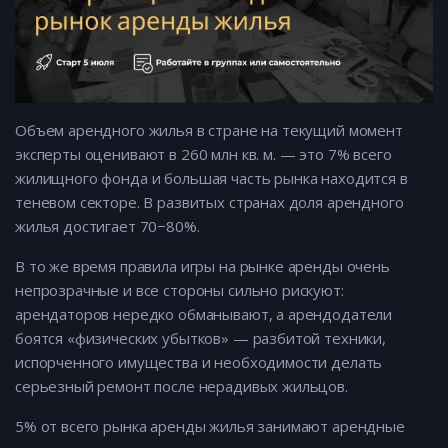
Объем арендного жилья в стране на текущий момент
эксперты оценивают в 260 млн кв. м. — это 7% всего
жилищного фонда и большая часть рынка находится в
теневом секторе. В развитых странах доля арендного
жилья достигает 70−80%.
В то же время правила игры на рынке аренды очень
непрозрачные и все стороны сильно рискуют:
арендаторов нередко обманывают, а арендодатели
боятся «физических убытков» — разбитой техники,
испорченного имущества и необходимости делать
серьезный ремонт после нерадивых жильцов.
5% от всего рынка аренды жилья занимают арендные