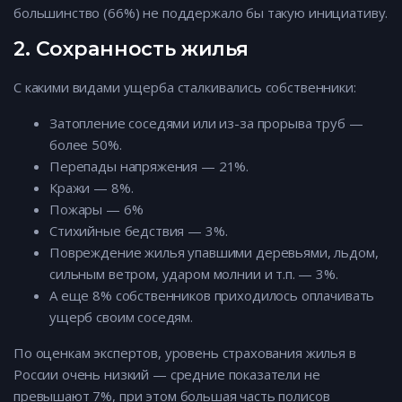
большинство (66%) не поддержало бы такую инициативу.
2. Сохранность жилья
С какими видами ущерба сталкивались собственники:
Затопление соседями или из-за прорыва труб —
более 50%.
Перепады напряжения — 21%.
Кражи — 8%.
Пожары — 6%
Стихийные бедствия — 3%.
Повреждение жилья упавшими деревьями, льдом,
сильным ветром, ударом молнии и т.п. — 3%.
А еще 8% собственников приходилось оплачивать
ущерб своим соседям.
По оценкам экспертов, уровень страхования жилья в
России очень низкий — средние показатели не
превышают 7%, при этом большая часть полисов