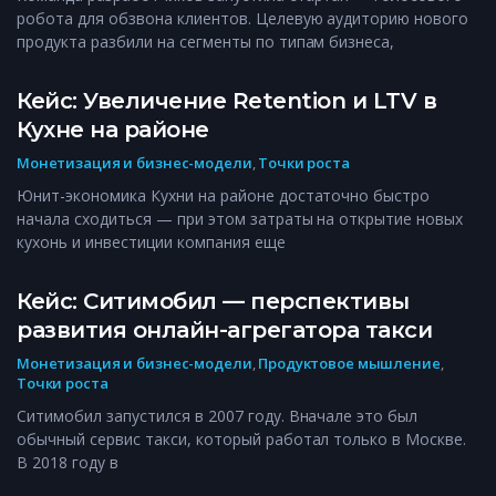
робота для обзвона клиентов. Целевую аудиторию нового
продукта разбили на сегменты по типам бизнеса,
Кейс: Увеличение Retention и LTV в
Кухне на районе
Монетизация и бизнес-модели
,
Точки роста
Юнит-экономика Кухни на районе достаточно быстро
начала сходиться — при этом затраты на открытие новых
кухонь и инвестиции компания еще
Кейс: Ситимобил — перспективы
развития онлайн-агрегатора такси
Монетизация и бизнес-модели
,
Продуктовое мышление
,
Точки роста
Ситимобил запустился в 2007 году. Вначале это был
обычный сервис такси, который работал только в Москве.
В 2018 году в