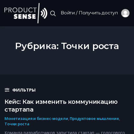
Войти / Получить доступ
Рубрика:
Точки роста
ФИЛЬТРЫ
Кейс: Как изменить коммуникацию
стартапа
Монетизация и бизнес-модели
,
Продуктовое мышление
,
Точки роста
Команда разработчиков запустила стартап — голосового