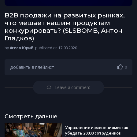
B2B продажи на развитых рынках,
что мешает нашим продуктам
конкурировать? (SLSBOMB, Антон
Гладков)
by
Агеев Юрий
published on 17.03.2020
Добавить в плейлист
0
Leave a comment
Смотреть дальше
Управление изменениями: как
убедить 20000 сотрудников