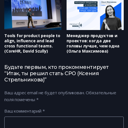
Tools for product people to
Менеджер продуктов и
align, influence and lead
проектов: когда две
cross functional teams.
головы лучше, чем одна
(CoreHR, David Scully)
(Ольга Максимова)
Будьте первым, кто прокомментирует
“Итак, ты решил стать СРО (Ксения
Стрельникова)”
Ваш адрес email не будет опубликован.
Обязательные
поля помечены
*
Ваш комментарий
*