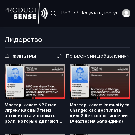
Войти / Получить доступ
Лидерство
ФИЛЬТРЫ
Мастер-класс: NPC или
Мастер-класс: Immunity to
Игрок? Как выйти из
Сhange: как достигать
автопилота и освоить
целей без сопротивления
роли, которые двигают
(Анастасия Баландина)
мир (Григорий Храбров)