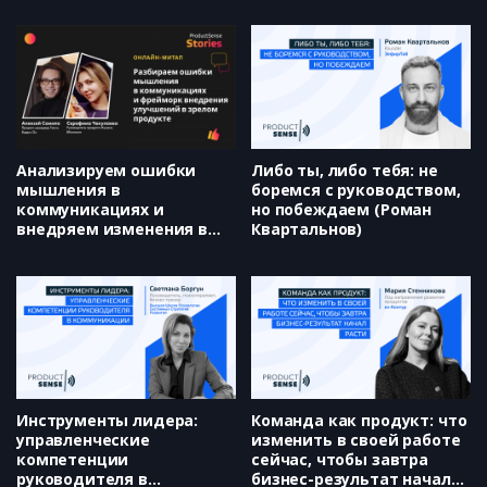
Анализируем ошибки
Либо ты, либо тебя: не
мышления в
боремся с руководством,
коммуникациях и
но побеждаем (Роман
внедряем изменения в
Квартальнов)
зрелом продукте
(Серафима Чекулаева и
Алексей Самило)
Инструменты лидера:
Команда как продукт: что
управленческие
изменить в своей работе
компетенции
сейчас, чтобы завтра
руководителя в
бизнес-результат начал