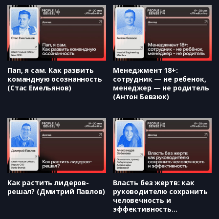
Пап, я сам. Как развить
Менеджмент 18+:
командную осознанность
сотрудник — не ребенок,
(Стас Емельянов)
менеджер — не родитель
(Антон Бевзюк)
Как растить лидеров-
Власть без жертв: как
решал? (Дмитрий Павлов)
руководителю сохранить
человечность и
эффективность
(Александра Зебелева)