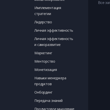
Все за
Имплементация
стратегии
Лидерство
Личная эффективность
Личная эффективность
и саморазвитие
Маркетинг
Менторство
Монетизация
Навыки менеджера
продуктов
Онбординг
Передача знаний
Продуктовое мышление