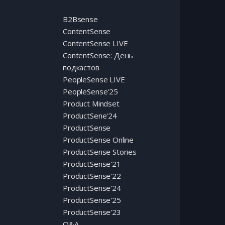
B2Bsense
ContentSense
ContentSense LIVE
ContentSense: День
подкастов
PeopleSense LIVE
PeopleSense'25
Product Mindset
ProductSene'24
ProductSense
ProductSense Online
ProductSense Stories
ProductSense'21
ProductSense'22
ProductSense'24
ProductSense'25
ProductSense'23
Q&A