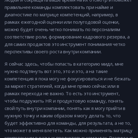
правильнее команды комплектовать при найме и
диагностике по матрице компетенций, например, в
рамках ежегодной оценки или полугодовой оценки,
можно будет очень четко понимать по персоналиям
соответствие роли, формирование кадрового резерва, а
для самих продактов это инструмент понимания четко
перспективы своего роста внутри компании.
Я сейчас здесь, чтобы попасть в категорию мидл, мне
нужно подтянуть вот это, это и это, а на такие
компетенция я пока могу не фокусироваться и не бежать
за маркет стратегией, когда мне прямо сейчас или в
рамках перехода не важно. То есть это инструмент,
чтобы подружить HR и продуктовую команду, понять
свой путь внутри компании, понять как я могу прийти в
нужную точку и каким образом я могу делать то, что
будет эффективно для команды, для результата, а не то,
что может в меня влететь. Как можно применять матрицу
компетенции в разных продуктовых командах. Различные