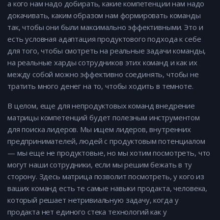
а кого нам надо добирать, какие компетенции нам надо
докачивать, каким образом нам формировать команды
так, чтобы они были максимально эффективными. Это и
есть условная адаптация продуктового подхода к себе
для того, чтобы смотреть на реальные задачи команды,
на реальные харды сотрудников этих команд и как их
между собой можно эффективно соединять, чтобы не
тратить много денег на то, чтобы ходить в темноте.
В целом, еще для непродуктовых команд внедрение
матрицы компетенций будет полезным инструментом
для поиска лидеров. Мы ищем лидеров, внутренних
предпринимателей, людей с продуктовым потенциалом
— мы еще не продуктовые, но мы хотим посмотреть, что
могут наши сотрудники, если мы решим бежать в ту
сторону. Здесь матрица позволит посмотреть, у кого из
ваших команд есть те самые навыки продакта, человека,
который решает нетривиальную задачу, когда у
продакта нет единого стека технологий как у