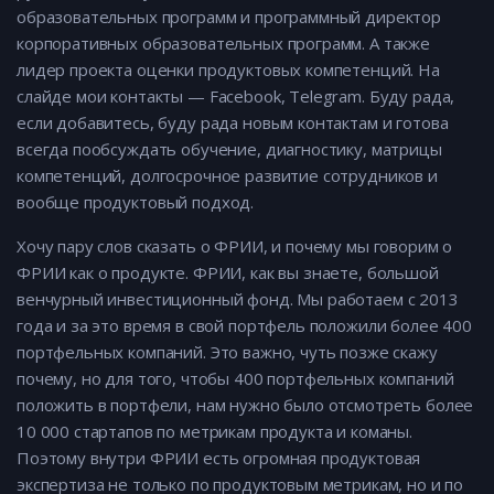
образовательных программ и программный директор
корпоративных образовательных программ. А также
лидер проекта оценки продуктовых компетенций. На
слайде мои контакты — Facebook, Telegram. Буду рада,
если добавитесь, буду рада новым контактам и готова
всегда пообсуждать обучение, диагностику, матрицы
компетенций, долгосрочное развитие сотрудников и
вообще продуктовый подход.
Хочу пару слов сказать о ФРИИ, и почему мы говорим о
ФРИИ как о продукте. ФРИИ, как вы знаете, большой
венчурный инвестиционный фонд. Мы работаем с 2013
года и за это время в свой портфель положили более 400
портфельных компаний. Это важно, чуть позже скажу
почему, но для того, чтобы 400 портфельных компаний
положить в портфели, нам нужно было отсмотреть более
10 000 стартапов по метрикам продукта и команы.
Поэтому внутри ФРИИ есть огромная продуктовая
экспертиза не только по продуктовым метрикам, но и по