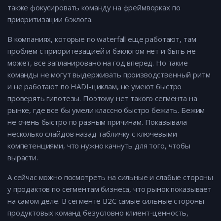
также фокусировать команду на фреймворках по
приоритизации бэклога.
В компаниях, которые по waterfall еще работают, там
проблем с приоритезацией и бэклогом нет и быть не
может, все запланировано на год вперед. Но такие
команды не могут выдерживать производственный ритм
и не работают по HADI-циклам, не умеют быстро
проверять гипотезы. Поэтому нет такого сегмента на
рынке, где все бы умели классно быстро бежать. Бежим
не очень быстро по разным причинам. Показывала
несколько слайдов назад табличку с ключевыми
компетенциями, что нужно качнуть для того, чтобы
вырасти.
А сейчас можно посмотреть на сильные и слабые стороны
у продактов по сегментам бизнеса, что рынок показывает
на самом деле. В сегменте B2C самые сильные стороны
продуктовых команд безусловно клиент-ценность,