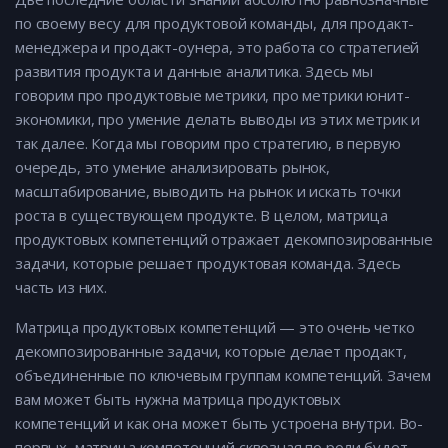
по своему весу для продуктовой команды, для продакт-
менеджера и продакт-оунера, это работа со стратегией
развития продукта и данные аналитика. Здесь мы
говорим про продуктовые метрики, про метрики юнит-
экономики, про умение делать выводы из этих метрик и
так далее. Когда мы говорим про стратегию, в первую
очередь, это умение анализировать рынок,
масштабирование, выводить на рынок и искать точки
роста в существующем продукте. В целом, матрица
продуктовых компетенций отражает декомпозированные
задачи, которые решает продуктовая команда. Здесь
часть из них.
Матрица продуктовых компетенций — это очень четко
декомпозированные задачи, которые делает продакт,
объединенные по ключевым группам компетенций. Зачем
вам может быть нужна матрица продуктовых
компетенций и как она может быть устроена внутри. Во-
первых, матрица компетенций сквозная по роли будет