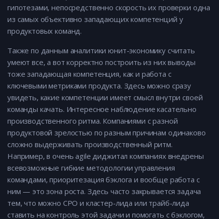
гипотезами, непосредственно скорость их проверки одна
из самых объективно западающих компетенций у
продуктовых команд.
Также по данным аналитики юнит-экономику считать
умеют все, а вот корректно построить из них выводы
тоже западающая компетенция, как и работа с
ключевыми метриками продукта. Здесь можно сразу
увидеть, какие компетенции имеет смысл внутри своей
команды качать. Интересное наблюдение касательно
производственного ритма. Компаниями с разной
продуктовой зрелостью по разным причинам одинаково
сложно выдерживать производственный ритм.
Например, в очень agile диджитал компаниях внедрены
всевозможные гибкие методологии управления
командами, приоритезация бэклога и вообще работа с
ним — это зона роста. Здесь часто закрывается задача
тем, что можно CPO и кластер-лида или трайб-лида
ставить на контроль этой задачи и помогать с бэклогом,