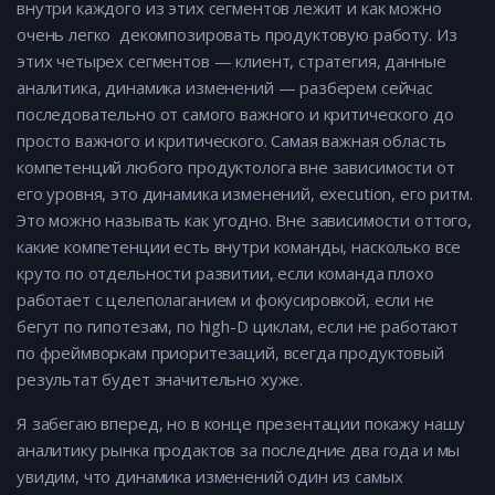
внутри каждого из этих сегментов лежит и как можно
очень легко декомпозировать продуктовую работу. Из
этих четырех сегментов — клиент, стратегия, данные
аналитика, динамика изменений — разберем сейчас
последовательно от самого важного и критического до
просто важного и критического. Самая важная область
компетенций любого продуктолога вне зависимости от
его уровня, это динамика изменений, execution, его ритм.
Это можно называть как угодно. Вне зависимости оттого,
какие компетенции есть внутри команды, насколько все
круто по отдельности развитии, если команда плохо
работает с целеполаганием и фокусировкой, если не
бегут по гипотезам, по high-D циклам, если не работают
по фреймворкам приоритезаций, всегда продуктовый
результат будет значительно хуже.
Я забегаю вперед, но в конце презентации покажу нашу
аналитику рынка продактов за последние два года и мы
увидим, что динамика изменений один из самых