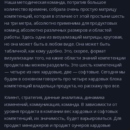
Наша методическая команда, потратив большое
количество времени, собрала очень простую матрицу
компетенций, которая в отличие от этой простыни шесть
на три метра, абсолютно применима для продуктовых
команд абсолютно различных размеров и областей
работы. Здесь одна из визуализаций матрицы, круговая,
но она может быть в любом виде. Она может быть
табличной, как кому удобно. Это, скорее, формат
визуализации того, на какие области знаний компетенции
продакта мы можем разделить. Это шесть компетенций
— четыре из них хардовые, две — софтовые. Сегодня мы
будем в основном говорить про четыре хардовых блока
компетенций владельца продукта, но расскажу про все.
Клиент, стратегия, данные аналитика, динамика
изменений, коммуникация, команда. В зависимости от
уровня продакта в компании вес хардовых и софтовых
компетенций, их значимость, будет варьироваться. Для
продакт менеджеров и продакт оунеров хардовые