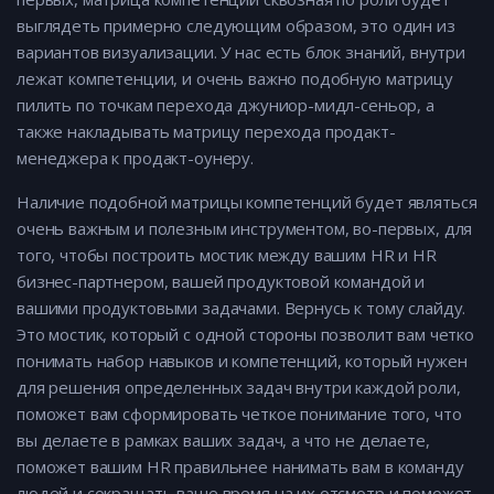
выглядеть примерно следующим образом, это один из
вариантов визуализации. У нас есть блок знаний, внутри
лежат компетенции, и очень важно подобную матрицу
пилить по точкам перехода джуниор-мидл-сеньор, а
также накладывать матрицу перехода продакт-
менеджера к продакт-оунеру.
Наличие подобной матрицы компетенций будет являться
очень важным и полезным инструментом, во-первых, для
того, чтобы построить мостик между вашим HR и HR
бизнес-партнером, вашей продуктовой командой и
вашими продуктовыми задачами. Вернусь к тому слайду.
Это мостик, который с одной стороны позволит вам четко
понимать набор навыков и компетенций, который нужен
для решения определенных задач внутри каждой роли,
поможет вам сформировать четкое понимание того, что
вы делаете в рамках ваших задач, а что не делаете,
поможет вашим HR правильнее нанимать вам в команду
людей и сокращать ваше время на их отсмотр и поможет