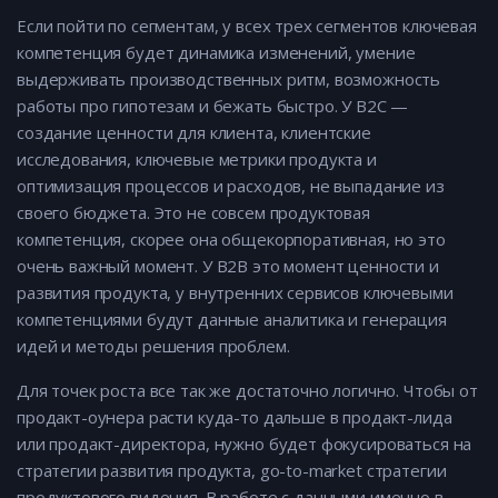
Если пойти по сегментам, у всех трех сегментов ключевая
компетенция будет динамика изменений, умение
выдерживать производственных ритм, возможность
работы про гипотезам и бежать быстро. У B2C —
создание ценности для клиента, клиентские
исследования, ключевые метрики продукта и
оптимизация процессов и расходов, не выпадание из
своего бюджета. Это не совсем продуктовая
компетенция, скорее она общекорпоративная, но это
очень важный момент. У B2B это момент ценности и
развития продукта, у внутренних сервисов ключевыми
компетенциями будут данные аналитика и генерация
идей и методы решения проблем.
Для точек роста все так же достаточно логично. Чтобы от
продакт-оунера расти куда-то дальше в продакт-лида
или продакт-директора, нужно будет фокусироваться на
стратегии развития продукта, go-to-market стратегии
продуктового видения. В работе с данными именно в