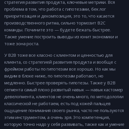
стратегия развития продукта, ключевые метрики. Вся
проблема в том, что работа с гипотезами, бек лог
приоритезация и декомпозиция, это то, что касается
производственного ритма, сильно тормозит B2C
команды. Почините это — будете бежать быстрее.
Также умение построить выводы из юнит экономики и
тоже зона роста.
У B2B тоже все классно с клиентом и ценностью для
клиента, со стратегией развития продукта и вообще с
фреймом работы по гипотезам все хорошо. Но как мы
видим в блоке ниже, по гипотезам работают, но
медленно. Быстрее проверять гипотезы. Также у B2B
сегмента самый плохо развитый навык — навык кастомер
девелопмента, клиентов не очень много, по методологии
классической не работаем, есть под кожей пальцев
ощущение понимания своего рынка, часто не пользуются
этим инструментом, а очень зря. Это компетенция,
которую точно надо у себя развивать, также как и умение