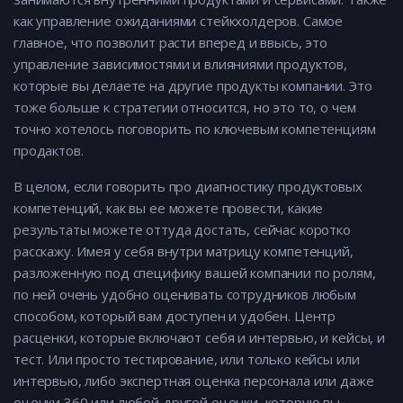
как управление ожиданиями стейкхолдеров. Самое
главное, что позволит расти вперед и ввысь, это
управление зависимостями и влияниями продуктов,
которые вы делаете на другие продукты компании. Это
тоже больше к стратегии относится, но это то, о чем
точно хотелось поговорить по ключевым компетенциям
продактов.
В целом, если говорить про диагностику продуктовых
компетенций, как вы ее можете провести, какие
результаты можете оттуда достать, сейчас коротко
расскажу. Имея у себя внутри матрицу компетенций,
разложенную под специфику вашей компании по ролям,
по ней очень удобно оценивать сотрудников любым
способом, который вам доступен и удобен. Центр
расценки, которые включают себя и интервью, и кейсы, и
тест. Или просто тестирование, или только кейсы или
интервью, либо экспертная оценка персонала или даже
оценки 360 или любой другой оценки, которую вы