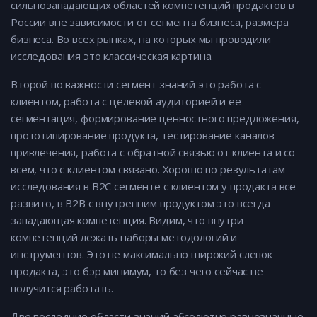
сильнозападающих областей компетенций продактов в
России вне зависимости от сегмента бизнеса, размера
бизнеса. Во всех рынках, на которых мы проводили
исследования это классическая картина.
Второй по важности сегмент знаний это работа с
клиентом, работа с целевой аудиторией и ее
сегментация, формирование ценностного предложения,
прототипирование продукта, тестирование каналов
привлечения, работа с обратной связью от клиента и со
всем, что с клиентом связано. Хорошо по результатам
исследования в B2C сегменте с клиентом у продакта все
развито, в B2B с внутренним продуктом это всегда
западающая компетенция. Видим, что внутри
компетенций лежать наборы методологий и
инструментов. Это не максимально широкий слепок
продакта, это бэр минимум, то без чего сейчас не
получится работать.
Две последние области знаний абсолютно равнозначные