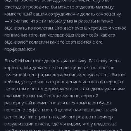
ежегодно проводите. Вы можете отдавать матрицу
компетенций вашим сотрудникам и делать самооценку
— я считаю, что эти навыки у меня развиты и также
оценивать по коллегам. Это дает очень хорошее и четкое
понимание того, как человек оценивает себя, как его
оценивают коллеги и как это соотносится с его
перформансом.
Во ФРИИ мы тоже делаем диагностику.
Расскажу очень
коротко. Мы делаем ее по принципу центра оценок
assesment центра, мы делаем письменную часть с бизнес
кейсом, устную часть с проведением устного интервью с
экспертом и потом формируем отчет с индивидуальными
планами развития. Это максимально дорогой
развернутый вариант не для всех команд он будет
полезен и эффективен. В целом, нам позволяет такой
центр оценки строить подобного рода, это пример
визуализации отчета, где мы видим, что у владельца
этой компании не шесть, а семь ключевых компетенций,