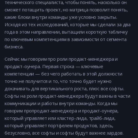
технического специалиста, чтобы понять, насколько он
сможет потащить проект, но матрица позволит понять,
какие блоки внутри команды уже условно закрыты.
Исходя из тех исследований, которые мы сделали за два
года в этом направлении, вытащили короткую табличку
по ключевым компетенциям в зависимости от сегмента
бизнеса.
Сейчас мы говорим про роли продакт-менеджера и
продакт-оунера. Первая строка — ключевые
компетенции — без чего работать в этой должности
точно не получится и то, что точно будет нужно
докачивать для вертикального роста, плюс все софты.
Софты на роли продакт-менеджера будут важны в части
коммуникации и работы внутри команды. Когда мы
говорим пропродакт-менеджера и продакт-оунера,
который управляет или кластер-лида, трайб-лида,
который управляет портфелем продуктов, здесь,
безусловно, все софты и софты будут важнее хардов.