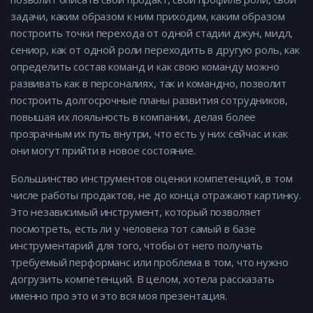
задачи, каким образом к ним приходим, каким образом
построить точки перехода от одной стадии джун, мидл,
сениор, как от одной роли переходить в другую роль, как
определить состав команд и как свою команду можно
развивать как в персоналиях, так и командно, позволит
построить долгосрочные планы развития сотрудников,
повышая их лояльность в компании, делая более
прозрачным их путь внутри, что есть у них сейчас и как
они могут прийти в новое состояние.
Большинство инструментов оценки компетенций, в том
числе работы продактов, не до конца отражают картинку.
Это независимый инструмент, который позволяет
посмотреть, есть ли у человека тот самый в базе
инструментарий для того, чтобы от него получать
требуемый перформанс или проблема в том, что нужно
догрузить компетенций. В целом, хотела рассказать
именно про это и это вся моя презентация.