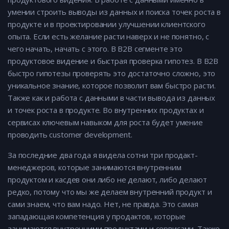
умении строить выводы из данных и поиска точек роста в
продукте и в проектировании улучшении клиентского
опыта. Если есть желание расти наверх и не понятно, с
чего начать, начать с этого. В B2B сегменте это
продуктовое видение и быстрая проверка гипотез. В B2B
быстро гипотезы проверять это достаточно сложно, это
уникальное знание, которое позволит вам быстро расти.
Также как и работа с данными в части вывода из данных
и точек роста в продукте. Во внутренних продуктах и
сервисах ключевым навыком для роста будет умение
проводить customer development.
За последние два года я видела сотни три продакт-
менеджеров, которые занимаются внутренним
продуктом и касдев они либо не делают, либо делают
редко, потому что мы же делаем внутренний продукт и
сами знаем, что вам надо. Нет, не правда. Это самая
западающая компетенция у продактов, которые
занимаются внутренними продуктами и сервисами. Также