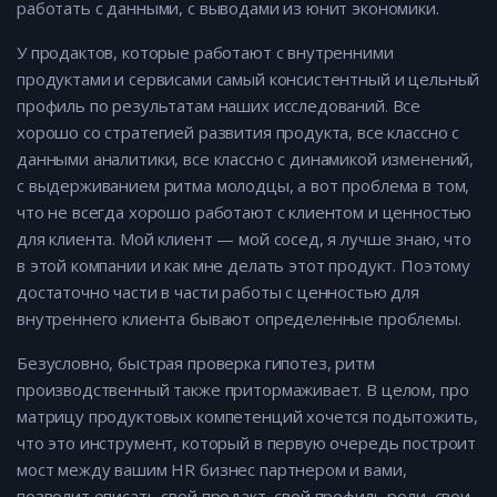
работать с данными, с выводами из юнит экономики.
У продактов, которые работают с внутренними
продуктами и сервисами самый консистентный и цельный
профиль по результатам наших исследований. Все
хорошо со стратегией развития продукта, все классно с
данными аналитики, все классно с динамикой изменений,
с выдерживанием ритма молодцы, а вот проблема в том,
что не всегда хорошо работают с клиентом и ценностью
для клиента. Мой клиент — мой сосед, я лучше знаю, что
в этой компании и как мне делать этот продукт. Поэтому
достаточно части в части работы с ценностью для
внутреннего клиента бывают определенные проблемы.
Безусловно, быстрая проверка гипотез, ритм
производственный также притормаживает. В целом, про
матрицу продуктовых компетенций хочется подытожить,
что это инструмент, который в первую очередь построит
мост между вашим HR бизнес партнером и вами,
позволит описать свой продакт, свой профиль роли, свои