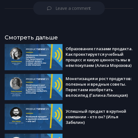
Leave a comment
Смотреть дальше
Образование глазами продакта.
Как проектируется учебный
процесс и какую ценность мы в
нём покупаем (Алиса Морозова)
Монетизация и рост продуктов:
полезные и вредные советы.
Перестаем изобретать
велосипед (Галина Лихицкая)
Успешный продакт в крупной
компании – кто он? (Илья
Забелин)