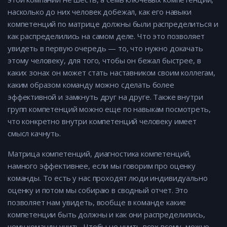
насколько до них человек добежал, как его навыки
компетенций по матрице должны были распределиться и
как распределились на самом деле. Что это позволяет
увидеть в первую очередь — то, что нужно докачать
этому человеку, для того, чтобы он бежал быстрее, в
каких зонах он может стать наставником своим коллегам,
каким образом команду можно сделать более
эффективной и замкнуть друг на друге. Также внутри
групп компетенций можно еще по навыкам посмотреть,
что конкретно внутри компетенций человеку имеет
смысл качнуть.
Матрица компетенций, диагностика компетенций,
намного эффективнее, если мы говорим про оценку
команды. То есть у нас проходят люди индивидуально
оценку и потом мы собираю в сводный отчет. Это
позволяет нам увидеть, вообще в команде какие
компетенции быть должны и как они распределились,
чему команду учить. Чтобы не учить всех всему, можно