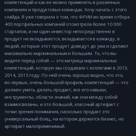
компетенций и как ее можно применять в различных
компаниях и продуктовых командах. Хочу начать с этого
слайда. Я уже говорила о том, что ФРИИ во время отбора
400 портфельных компаний отсмотрела более 10 000
стартапов, и ни один инвестор непосредственно в
продукт не вкладывается, вкладывается в команду, в
людей, которые этот продукт доведут до ума и сделают
максимально маржинальным и большим. То, что вы
видите перед собой — это матрица маржинальных
компетенций, которую мы создавали с коллегами в 2013,
2014, 2015 году. По ней очень хорошо видно, что это,
во-первых, очень большой профиль компетенций — что
должен уметь делать продакт, все его навыки,
инструменты, области знаний, как они между собой
взаимосвязаны, и это большой, классный артефакт с
точки зрения понимания, насколько продакт это
универсальный боец, на котором держится бизнес, но
артефакт малоприменимый.