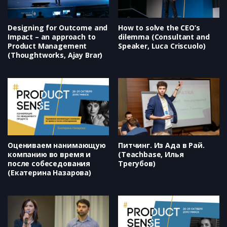
Designing for Outcome and
How to solve the CEO’s
Impact – an approach to
dilemma (Consultant and
Product Management
Speaker, Luca Criscuolo)
(Thoughtworks, Ajay Brar)
Оцениваем нанимающую
Питчинг. Из Ада в Рай.
компанию во время и
(Teachbase, Илья
после собеседования
Трегубов)
(Екатерина Назарова)