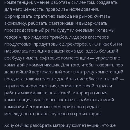
компетенции, умение работать с клиентом, создавать
для него ценность, проводить исследования,
формировать стратегию вывода на рынок, считать
экономику, работать с метриками и выдерживать
производственный ритм будут ключевыми. Когда мы
говорим про лидеров трайбов, лидеров кластеров
продуктовых, продуктовых директоров, CPO и как бы ни
называлась позиция в вашей команде, здесь больший
вес будут иметь софтовые компетенции — управление
командой и коммуникация. Для того, чтобы говорить про
дальнейший вертикальный рост в матрицу компетенций
продакта включатся еще две большие области знаний —
отраслевая компетенция, понимание своей отрасли
работы максимально под кожей, и корпоративная
компетенция, как это все заставить работать в моей
компании. Сегодня мы поговорим про продакт-
менеждеров, продакт-оунеров и про их харды.
Хочу сейчас разобрать матрицу компетенций, что же