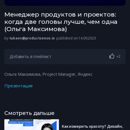
Менеджер продуктов и проектов:
когда две головы лучше, чем одна
(Ольга Максимова)
by
tukaev@productsense.io
published on 14.09.2023
Добавить в плейлист
+2
Ольга Максимова, Project Manager, Яндекс
Презентация
Смотреть дальше
Как измерить красоту? Дизайн,