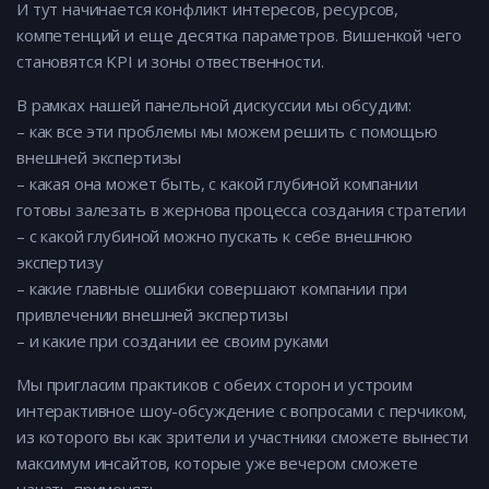
И тут начинается конфликт интересов, ресурсов,
компетенций и еще десятка параметров. Вишенкой чего
становятся KPI и зоны отвественности.
В рамках нашей панельной дискуссии мы обсудим:
– как все эти проблемы мы можем решить с помощью
внешней экспертизы
– какая она может быть, с какой глубиной компании
готовы залезать в жернова процесса создания стратегии
– с какой глубиной можно пускать к себе внешнюю
экспертизу
– какие главные ошибки совершают компании при
привлечении внешней экспертизы
– и какие при создании ее своим руками
Мы пригласим практиков с обеих сторон и устроим
интерактивное шоу-обсуждение с вопросами с перчиком,
из которого вы как зрители и участники сможете вынести
максимум инсайтов, которые уже вечером сможете