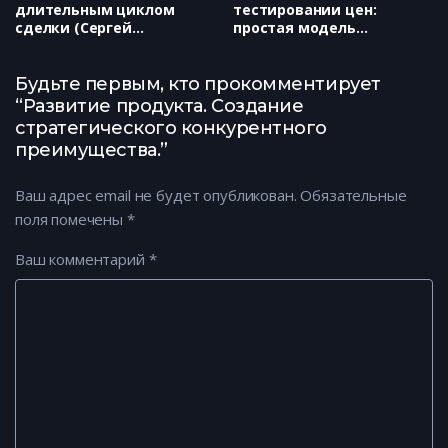
длительным циклом
тестировании цен:
сделки (Сергей
простая модель
Полиненко)
прогнозирования для
продактов (Екатерина
Царева)
Будьте первым, кто прокомментирует
“Развитие продукта. Создание
стратегического конкурентного
преимущества.”
Ваш адрес email не будет опубликован.
Обязательные
поля помечены
*
Ваш комментарий
*