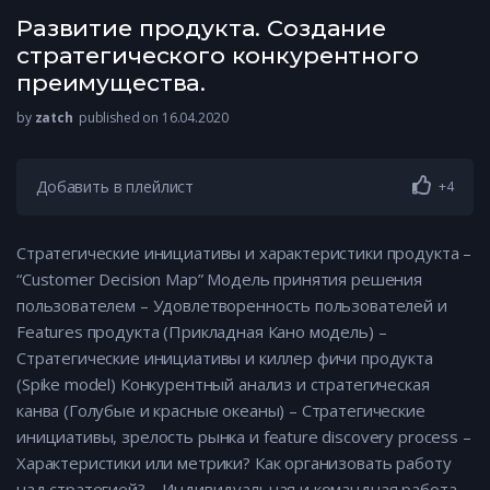
Развитие продукта. Создание
стратегического конкурентного
преимущества.
by
zatch
published on 16.04.2020
Добавить в плейлист
+4
Стратегические инициативы и характеристики продукта –
“Customer Decision Map” Модель принятия решения
пользователем – Удовлетворенность пользователей и
Features продукта (Прикладная Кано модель) –
Стратегические инициативы и киллер фичи продукта
(Spike model) Конкурентный анализ и стратегическая
канва (Голубые и красные океаны) – Стратегические
инициативы, зрелость рынка и feature discovery process –
Характеристики или метрики? Как организовать работу
над стратегией? – Индивидуальная и командная работа