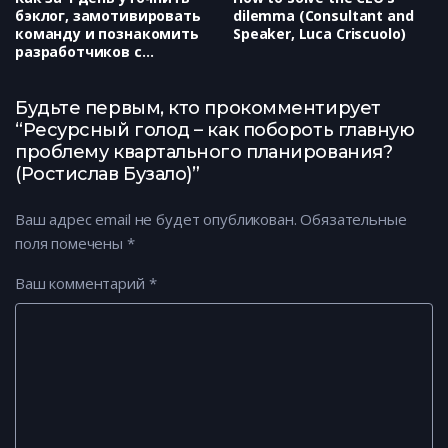
бэклог, замотивировать
dilemma (Consultant and
команду и познакомить
Speaker, Luca Criscuolo)
разработчиков с
пользователями (Qiwi,
Дмитрий Соловьев)
Будьте первым, кто прокомментирует
“Ресурсный голод – как побороть главную
проблему квартального планирования?
(Ростислав Бузало)”
Ваш адрес email не будет опубликован.
Обязательные
поля помечены
*
Ваш комментарий
*