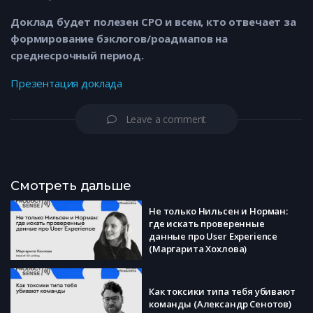
Доклад будет полезен СРО и всем, кто отвечает за
формирование бэклогов/роадмапов на
среднесрочный период.
Презентация доклада
Leave a comment
Смотреть дальше
Не только Нильсен и Норман:
где искать проверенные
данные про User Experience
(Маргарита Хохлова)
Как токсики типа тебя убивают
команды (Александр Сенотов)