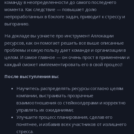
команду в неопределенности до самого последнего
момента. Как следствие — повышает долю
непроработанных в бэклоге задач, приводит к стрессу и
выгоранию.
На докладе вы узнаете про инструмент Аллокации
ресурсов, как он помогает решить все выше описанные
проблемы и какую пользу дает команде и организации в
целом. И самое главное — он очень прост в применении и
каждый сможет имплементировать его в свой процесс!
После выступления вы:
Научитесь распределять ресурсы согласно целям
компании, выстраивать прозрачные
взаимоотношения со стейкхолдерами и корректно
управлять их ожиданиями;
Улучшите процесс планирования, сделав его
понятнее, и избавив всех участников от излишнего
стресса.