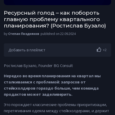
Ресурсный голод – как побороть
главную проблему квартального
планирования? (Ростислав Бузало)
by
Степан Поздняков
published on 22.09.2024
Добавить в плейлист
+2
Ростислав Бузало, Founder BG Consult
Нередко во время планирования на квартал мы
сталкиваемся с проблемой: запросов от
стейкхолдеров гораздо больше, чем команда
продактов может заделиверить.
Это порождает классические проблемы приоритизации,
перетягивания одеяла между стейкхолдерами, и держит