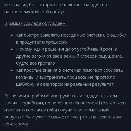
метанавык, без которого не взлетает ни один по-
настоящему крупный продукт.
В рамках доклада обсуждаем:
Как быстро выявлять невидимые системные ошибки
в продуктах и процессах.
Почему одни решения дают устойчивый рост, а
другие загоняют вас в вечный стресс и ощущение,
будто все пропало.
Как простые знания о системах помогают собирать
команды и выстраивать процессы не просто по
шаблону, а с вектором на реальный результат.
Вы получите рабочие инструменты и зададитесь тем
самым неудобным, но полезным вопросом: «Что я должен
изменить первым, чтобы получить максимальный
результат?» И уже не сможете смотреть на свои задачи
по-старому.