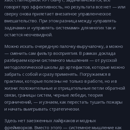
говорят про эффективность, но результата все нет — или
сверху снова прилетает внезапное управленческое
вмешательство. При этом разница между «управлять
задачами» и «управлять системами» для многих так и
остается неочевидной.
Можно искать очередную палочку-выручалочку, а можно
— сменить сам фильтр восприятия. В рамках доклада
разбираем корни системного мышления — от русской
методологической школы до артефактов, которые можно
забрать с собой и сразу применять. Погружаемся в
практики, которые полезны не только в работе, но и в
жизни: положительные и отрицательные петли обратной
связи, границы систем, черные лебеди, теория
ограничений, — и узнаем, как перестать тушить пожары
и начать выигрывать стратегически.
Здесь нет заезженных лайфхаков и модных
фреймворков. Вместо этого — системное мышление как