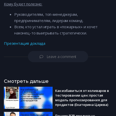
Кому будет полезно:
Руководителям, топ-менеджерам,
предпринимателям, лидерам команд.
Всем, кто устал играть в «пожарных» и хочет
наконец-то выигрывать стратегически.
Презентация
доклада
Leave a comment
Смотреть дальше
Как избавиться от холиваров в
тестировании цен: простая
модель прогнозирования для
продактов (Екатерина Царева)
Почему B2B-продукт не