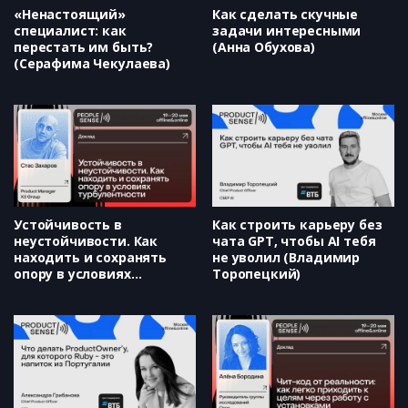
«Ненастоящий»
Как сделать скучные
специалист: как
задачи интересными
перестать им быть?
(Анна Обухова)
(Серафима Чекулаева)
Устойчивость в
Как строить карьеру без
неустойчивости. Как
чата GPT, чтобы AI тебя
находить и сохранять
не уволил (Владимир
опору в условиях
Торопецкий)
турбулентности (Стас
Захаров)