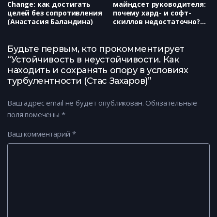
Сhange: как достигать
майндсет руководителя:
целей без сопротивления
почему хард- и софт-
(Анастасия Баландина)
скиллов недостаточно?
(Ангелина Зинченко)
Будьте первым, кто прокомментирует
“Устойчивость в неустойчивости. Как
находить и сохранять опору в условиях
турбулентности (Стас Захаров)”
Ваш адрес email не будет опубликован.
Обязательные
поля помечены
*
Ваш комментарий
*