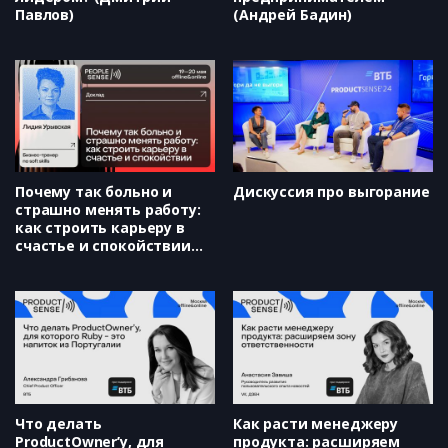
Павлов)
(Андрей Бадин)
Почему так больно и
Дискуссия про выгорание
страшно менять работу:
как строить карьеру в
счастье и спокойствии
(Лидия Урывская)
Что делать
Как расти менеджеру
ProductOwner’у, для
продукта: расширяем