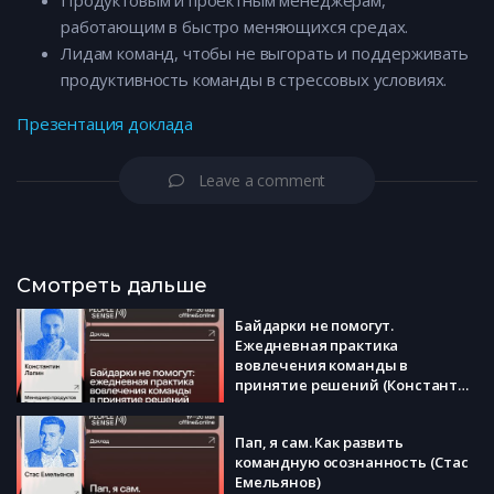
Продуктовым и проектным менеджерам,
работающим в быстро меняющихся средах.
Лидам команд, чтобы не выгорать и поддерживать
продуктивность команды в стрессовых условиях.
Презентация доклада
Leave a comment
Смотреть дальше
Байдарки не помогут.
Ежедневная практика
вовлечения команды в
принятие решений (Константин
Лапин)
Пап, я сам. Как развить
командную осознанность (Стас
Емельянов)