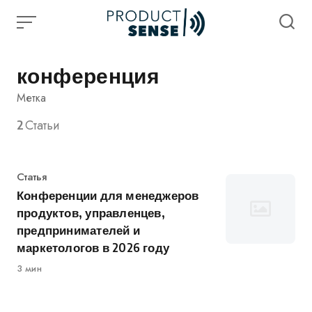
Skip
to
content
конференция
Метка
2
Статьи
Категория
Статья
Конференции для менеджеров
продуктов, управленцев,
предпринимателей и
маркетологов в 2026 году
3 мин