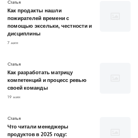
Категория
Статья
Как продакты нашли
пожирателей времени с
помощью эксельки, честности и
дисциплины
7 мин
Категория
Статья
Как разработать матрицу
компетенций и процесс ревью
своей команды
19 мин
Категория
Статья
Что читали менеджеры
продуктов в 2025 году: