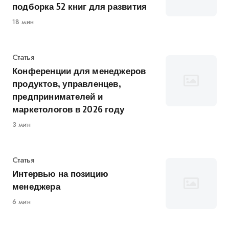
подборка 52 книг для развития
18 мин
Категория
Статья
Конференции для менеджеров
продуктов, управленцев,
предпринимателей и
маркетологов в 2026 году
3 мин
Категория
Статья
Интервью на позицию
менеджера
6 мин