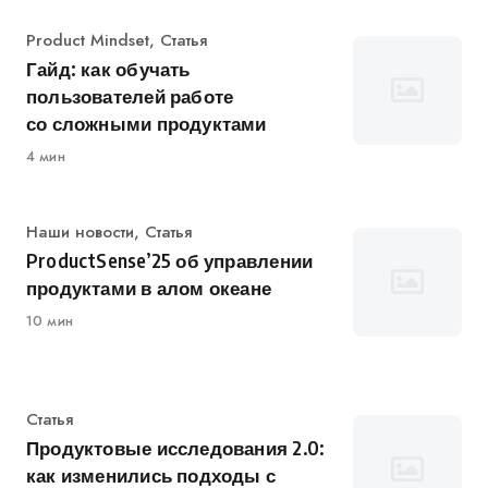
Категория
Product Mindset
,
Статья
Гайд: как обучать
пользователей работе
со сложными продуктами
4 мин
Категория
Наши новости
,
Статья
ProductSense’25 об управлении
продуктами в алом океане
10 мин
Категория
Статья
Продуктовые исследования 2.0:
как изменились подходы с