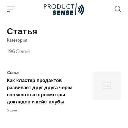
Skip
to
content
Статья
Категория
196
Статей
Категория
Статья
Как кластер продактов
развивает друг друга через
совместные просмотры
докладов и кейс-клубы
5 мин