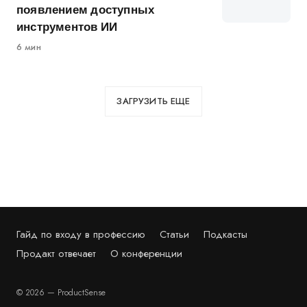
появлением доступных
инструментов ИИ
6 мин
ЗАГРУЗИТЬ ЕЩЕ
Гайд по входу в профессию
Статьи
Подкасты
Продакт отвечает
О конференции
© 2026 — ProductSense