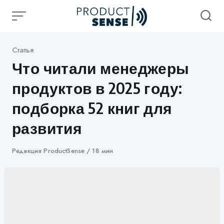
Skip
to
content
Категория
Статья
Что читали менеджеры
продуктов в 2025 году:
подборка 52 книг для
развития
Автор
Редакция ProductSense
18 мин