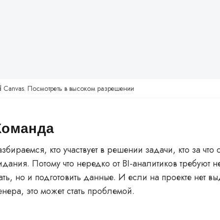
 Canvas.
Посмотреть в высоком разрешении
 Команда
бираемся, кто участвует в решении задачи, кто за что о
идания. Потому что нередко от BI-аналитиков требуют н
ть, но и подготовить данные. И если на проекте нет вы
нера, это может стать проблемой.