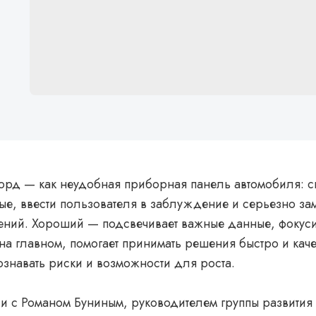
рд — как неудобная приборная панель автомобиля: с
ые, ввести пользователя в заблуждение и серьезно за
ений. Хороший — подсвечивает важные данные, фокуси
на главном, помогает принимать решения быстро и каче
знавать риски и возможности для роста.
и с Романом Буниным, руководителем группы развития 