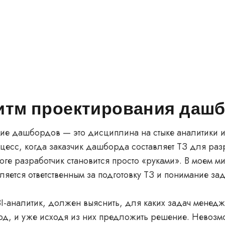
итм проектирования даш
ие дашбордов — это дисциплина на стыке аналитики и
цесс, когда заказчик дашборда составляет ТЗ для раз
итоге разработчик становится просто «руками». В моем м
ляется ответственным за подготовку ТЗ и понимание за
BI-аналитик, должен выяснить, для каких задач менед
д, и уже исходя из них предложить решение. Невозм