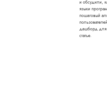
и обсудили, к
языки програ
пошаговый алг
пользователей
дашборд для 
статье.