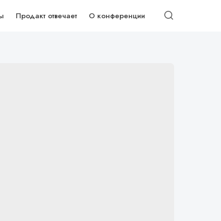
ы
Продакт отвечает
О конференции