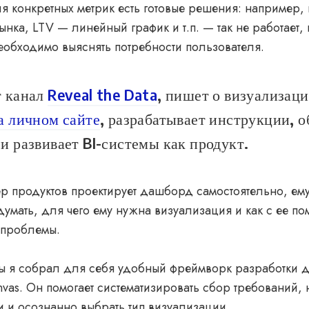
для конкретных метрик есть готовые решения: например, 
сынка, LTV — линейный график и т.п. — так не работает,
обходимо выяснять потребности пользователя.
т канал
Reveal the Data
, пишет о визуализаци
а личном сайте
, разрабатывает инструкции, о
и развивает BI-системы как продукт.
 продуктов проектирует дашборд самостоятельно, ему
думать, для чего ему нужна визуализация и как с ее п
 проблемы.
ты я собрал для себя удобный фреймворк разработки
vas. Он помогает систематизировать сбор требований, н
 и осознанно выбрать тип визуализации.