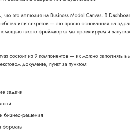
, что это аллюзия на Business Model Canvas. В Dashboar
шебства или секретов — это просто основанная на здр
 помощью такого фреймворка мы проектируем и запус
vas состоит из 9 компонентов — их можно заполнять в
екстовом документе, пункт за пунктом:
ие задачи
атели
и бизнес-решения
 и форматы