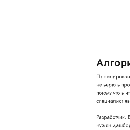
Алгор
Проектирован
не верю в про
потому что в 
специалист яв
Разработчик, 
нужен дашбор