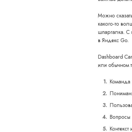
Можно сказать
какого-то вол
шпаргалка. С
в Яндекс Go.
Dashboard Can
или обычном т
Команда
Пониман
Пользов
Вопросы 
Контекст