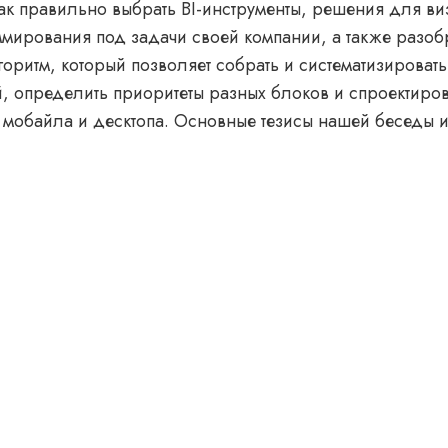
ак правильно выбрать BI-инструменты, решения для в
ммирования под задачи своей компании, а также разо
оритм, который позволяет собрать и систематизировать
, определить приоритеты разных блоков и спроектиро
мобайла и десктопа. Основные тезисы нашей беседы 