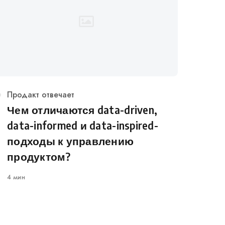
Категория
Продакт отвечает
Чем отличаются data-driven,
data-informed и data-inspired-
подходы к управлению
продуктом?
4 мин