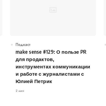
Категория
Подкаст
make sense #129: О пользе PR
для продактов,
инструментах коммуникации
и работе с журналистами с
Юлией Петрик
2 мин