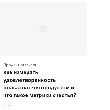
Категория
Продакт отвечает
Как измерять
удовлетворенность
пользователя продуктом и
что такое метрики счастья?
6 мин