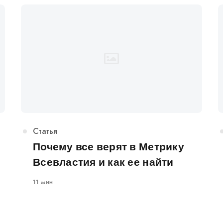
Категория
Статья
Почему все верят в Метрику
Всевластия и как ее найти
11 мин