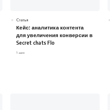
Категория
Статья
Кейс: аналитика контента
для увеличения конверсии в
Secret chats Flo
1 мин