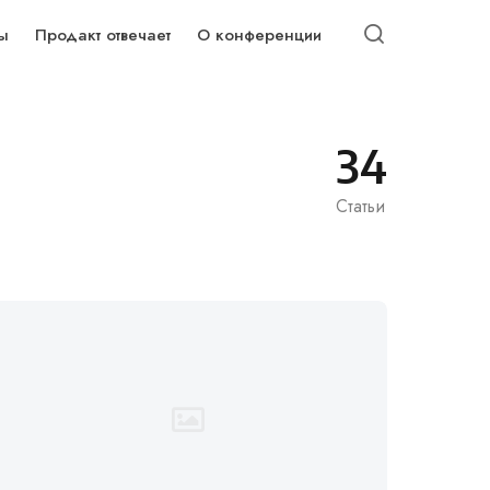
ы
Продакт отвечает
О конференции
34
Статьи