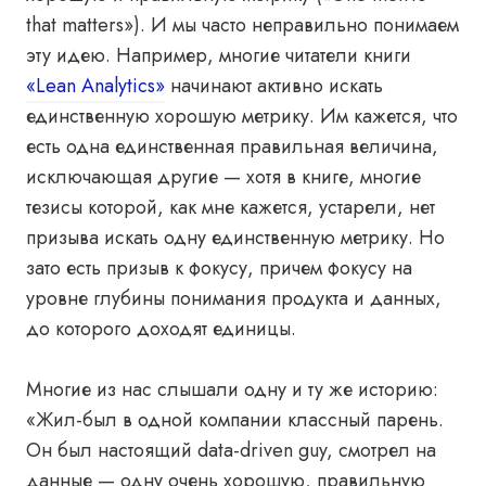
that matters»). И мы часто неправильно понимаем
эту идею. Например, многие читатели книги
«Lean Analytics»
начинают активно искать
единственную хорошую метрику. Им кажется, что
есть одна единственная правильная величина,
исключающая другие — хотя в книге, многие
тезисы которой, как мне кажется, устарели, нет
призыва искать одну единственную метрику. Но
зато есть призыв к фокусу, причем фокусу на
уровне глубины понимания продукта и данных,
до которого доходят единицы.
Многие из нас слышали одну и ту же историю:
«Жил-был в одной компании классный парень.
Он был настоящий data-driven guy, смотрел на
данные — одну очень хорошую, правильную