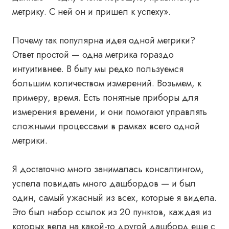
метрику. С ней он и пришел к успеху».
Почему так популярна идея одной метрики?
Ответ простой — одна метрика гораздо
интуитивнее. В быту мы редко пользуемся
большим количеством измерений. Возьмем, к
примеру, время. Есть понятные приборы для
измерения времени, и они помогают управлять
сложными процессами в рамках всего одной
метрики.
Я достаточно много занималась консалтингом,
успела повидать много дашбордов — и был
один, самый ужасный из всех, которые я видела.
Это был набор ссылок из 20 пунктов, каждая из
которых вела на какой-то другой дашборд еще с