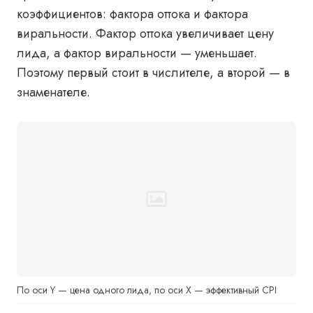
коэффициентов: фактора оттока и фактора
виральности. Фактор оттока увеличивает цену
лида, а фактор виральности — уменьшает.
Поэтому первый стоит в числителе, а второй — в
знаменателе.
По оси Y — цена одного лида, по оси X — эффективный CPI