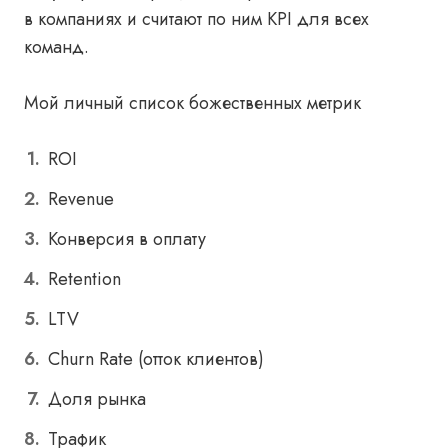
в компаниях и считают по ним KPI для всех
команд.
Мой личный список божественных метрик
ROI
Revenue
Конверсия в оплату
Retention
LTV
Churn Rate (отток клиентов)
Доля рынка
Трафик