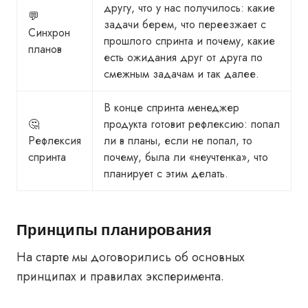
другу, что у нас получилось: какие
💬
задачи берем, что переезжает с
Синхрон
прошлого спринта и почему, какие
планов
есть ожидания друг от друга по
смежным задачам и так далее.
В конце спринта менеджер
🤔
продукта готовит рефлексию: попал
Рефлексия
ли в планы, если не попал, то
спринта
почему, была ли «неучтенка», что
планирует с этим делать.
Принципы планирования
На старте мы договорились об основных
принципах и правилах эксперимента.