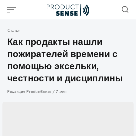
Skip
to
content
Категория
Статья
Как продакты нашли
пожирателей времени с
помощью эксельки,
честности и дисциплины
Автор
Редакция ProductSense
7 мин