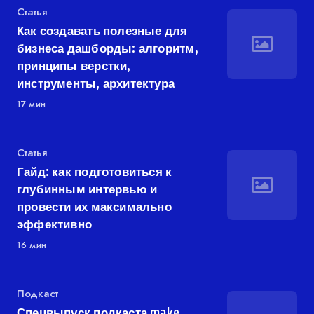
Категория
Статья
Как создавать полезные для
бизнеса дашборды: алгоритм,
принципы верстки,
инструменты, архитектура
17 мин
Категория
Статья
Гайд: как подготовиться к
глубинным интервью и
провести их максимально
эффективно
16 мин
Категория
Подкаст
Спецвыпуск подкаста make