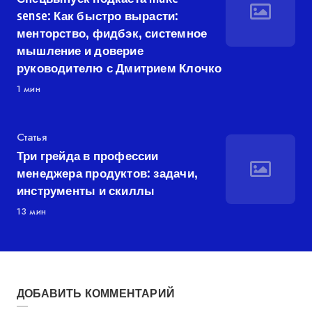
sense: Как быстро вырасти:
менторство, фидбэк, системное
мышление и доверие
руководителю с Дмитрием Клочко
1 мин
Категория
Статья
Три грейда в профессии
менеджера продуктов: задачи,
инструменты и скиллы
13 мин
ДОБАВИТЬ КОММЕНТАРИЙ