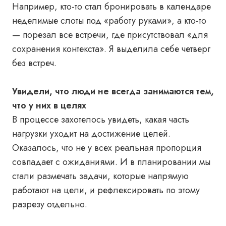
Например, кто-то стал бронировать в календаре
неделимые слоты под «работу руками», а кто-то
— порезал все встречи, где присутствовал «для
сохранения контекста». Я выделила себе четверг
без встреч.
Увидели, что люди не всегда занимаются тем,
что у них в целях
В процессе захотелось увидеть, какая часть
нагрузки уходит на достижение целей.
Оказалось, что не у всех реальная пропорция
совпадает с ожиданиями. И в планировании мы
стали размечать задачи, которые напрямую
работают на цели, и рефлексировать по этому
разрезу отдельно.