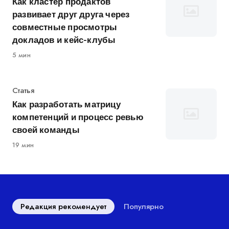
Как кластер продактов
развивает друг друга через
совместные просмотры
докладов и кейс-клубы
5 мин
Категория
Статья
Как разработать матрицу
компетенций и процесс ревью
своей команды
19 мин
Редакция рекомендует
Популярно