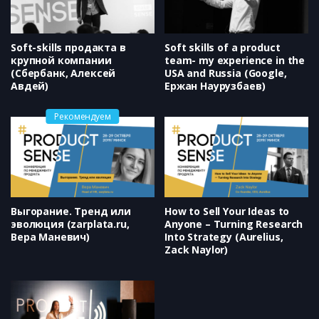
Soft-skills продакта в
Soft skills of a product
крупной компании
team- my experience in the
(Сбербанк, Алексей
USA and Russia (Google,
Авдей)
Ержан Наурузбаев)
Рекомендуем
Выгорание. Тренд или
How to Sell Your Ideas to
эволюция (zarplata.ru​,
Anyone – Turning Research
Вера Маневич)
Into Strategy (Aurelius,
Zack Naylor)