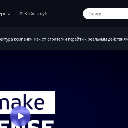
урсы
📒 Кейс-клуб
Искать:
ектура компании: как от стратегии перейти к реальным действи