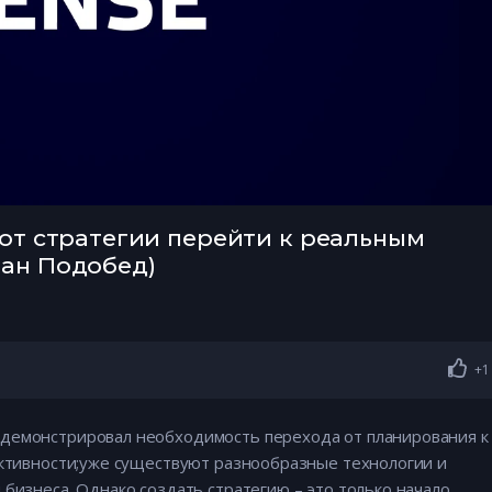
 от стратегии перейти к реальным
ан Подобед)
+1
одемонстрировал необходимость перехода от планирования к
ективности;уже существуют разнообразные технологии и
бизнеса. Однако создать стратегию – это только начало.