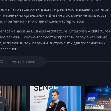
гии – это ваша организация, и реальность вашей стратегии
ых) изменений организации. Дизайн и исполнение процессов
q стратегией – это главная цель мастер-класса.
в из домена Business Architecture, Enterprise Architecture 
ченное время мы сможем совместно провести первую итерацию
дно получить технологии и инструменты для последующих
 полезной.
Leave a comment