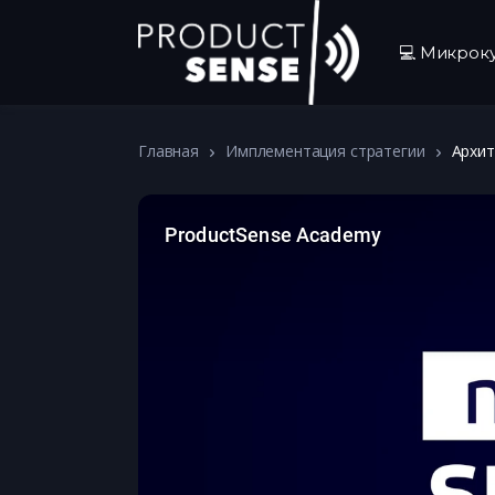
💻 Микрок
Главная
Имплементация стратегии
Архит