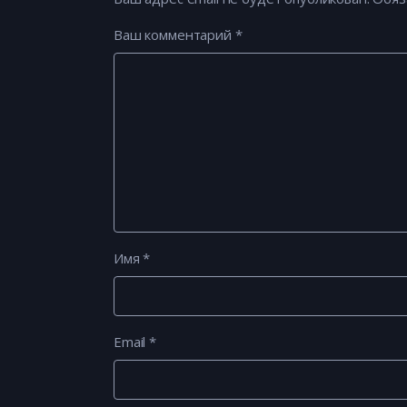
Ваш комментарий
*
Имя
*
Email
*