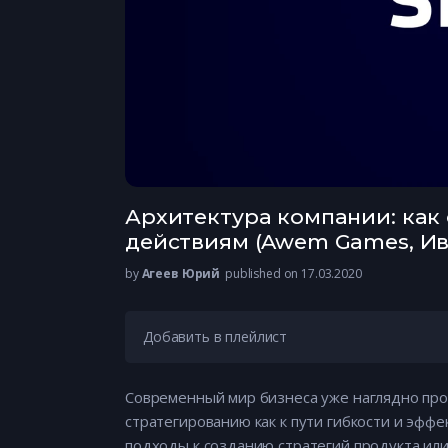
Архитектура компании: как
действиям (Awem Games, Ив
by
Агеев Юрий
published on 17.03.2020
Добавить в плейлист
Cовременный мир бизнеса уже наглядно пр
стратегированию как к пути гибкости и эфф
подходы к созданию стратегий продукта или 