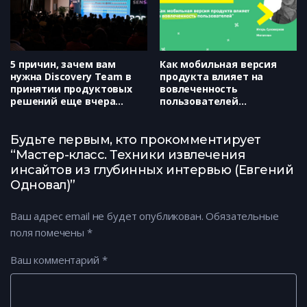
5 причин, зачем вам
Как мобильная версия
нужна Discovery Team в
продукта влияет на
принятии продуктовых
вовлеченность
решений еще вчера
пользователей
(Avito, Евгений Некрасов)
(Мегаплан, Игорь
Суховерхов)
Будьте первым, кто прокомментирует
“Мастер-класс. Техники извлечения
инсайтов из глубинных интервью (Евгений
Одновал)”
Ваш адрес email не будет опубликован.
Обязательные
поля помечены
*
Ваш комментарий
*