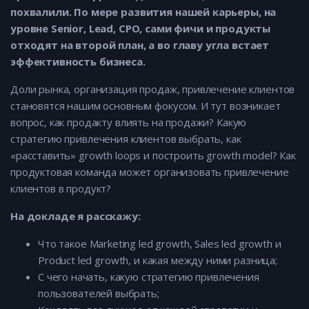
похвалили. По мере развития нашей карьеры, на
уровне Senior, Lead, CPO, сами фичи и продукты
отходят на второй план, а во главу угла встает
эффективность бизнеса.
Доли рынка, организация продаж, привлечение клиентов
становятся нашим основным фокусом. И тут возникает
вопрос, как продакту влиять на продажи? Какую
стратегию привлечения клиентов выбрать, как
«расставить» growth loops и построить growth model? Как
продуктовая команда может организовать привлечение
клиентов в продукт?
На докладе я расскажу:
Что такое Marketing led growth, Sales led growth и
Product led growth, и какая между ними разница;
С чего начать, какую стратегию привлечения
пользователей выбрать;