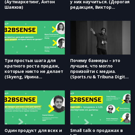
(Аутмаркетинг, Антон
у них научиться. (Дорогая
Шаяхов)
редакция, Виктор
Гоманов)
Три простых шага для
Почему баннеры – это
кратного роста продаж,
лучшее, что могло
которые никто не делает
произойти с медиа.
(Skyeng, Ирина
(Sports.ru & Tribuna Digital,
Разнатовская, Михаил
Евгений Вольнов)
Морозов)
Один продукт для всех и
Small talk о продажах в