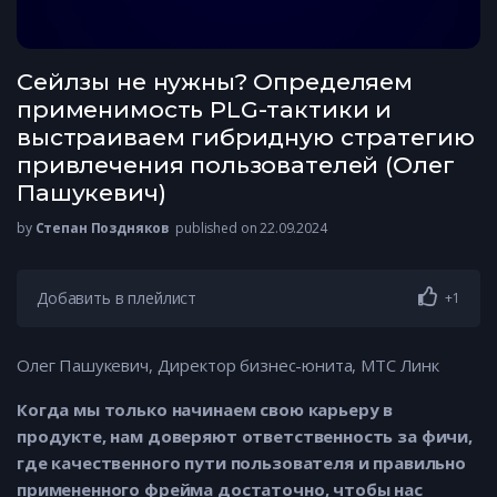
Сейлзы не нужны? Определяем
применимость PLG-тактики и
выстраиваем гибридную стратегию
привлечения пользователей (Олег
Пашукевич)
by
Степан Поздняков
published on 22.09.2024
Добавить в плейлист
+1
Олег Пашукевич, Директор бизнес-юнита, МТС Линк
Когда мы только начинаем свою карьеру в
продукте, нам доверяют ответственность за фичи,
где качественного пути пользователя и правильно
примененного фрейма достаточно, чтобы нас