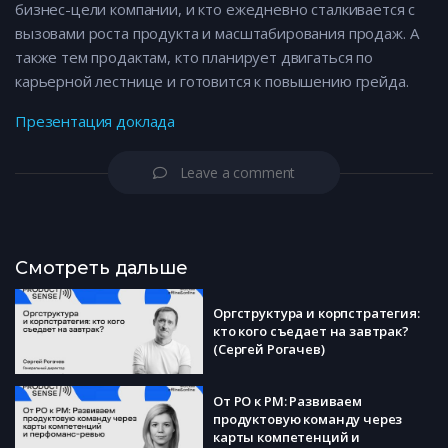
бизнес-цели компании, и кто ежедневно сталкивается с
вызовами роста продукта и масштабирования продаж. А
также тем продактам, кто планирует двигаться по
карьерной лестнице и готовится к повышению грейда.
Презентация доклада
Leave a comment
Смотреть дальше
Оргструктура и корпстратегия:
кто кого съедает на завтрак?
(Сергей Рогачев)
От PO к PM: Развиваем
продуктовую команду через
карты компетенций и