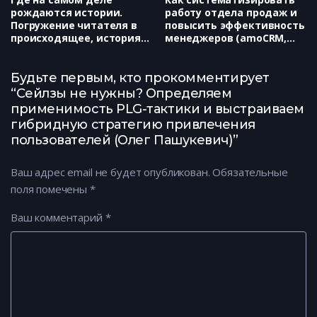
рождаются истории.
работу отдела продаж и
Погружение читателя в
повысить эффективность
происходящее, история
менеджеров (amoCRM,
одной книги. (Maginary,
Матвей Кардаш)
Семён Поляковский)
Будьте первым, кто прокомментирует
“Сейлзы не нужны? Определяем
применимость PLG-тактики и выстраиваем
гибридную стратегию привлечения
пользователей (Олег Пашукевич)”
Ваш адрес email не будет опубликован.
Обязательные
поля помечены
*
Ваш комментарий
*