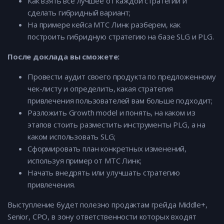
Как взять все лучшее от каждой стратегии и
сделать гибридный вариант;
На примере кейса МТС Линк разберем, как
построить гибридную стратегию на базе SLG и PLG.
После доклада вы сможете:
Провести аудит своего продукта по предложенному
чек-листу и определить, какая стратегия
привлечения пользователей вам больше подходит;
Разложить Growth model и понять, на каком из
этапов стоить разместить инструменты PLG, а на
каком использовать SLG;
Сформировать план конкретных изменений,
используя пример от МТС Линк;
Начать внедрять или улучшать стратегию
привлечения.
Выступление будет полезно продактам грейда Middle+,
Senior, CPO, в зону ответственности которых входят