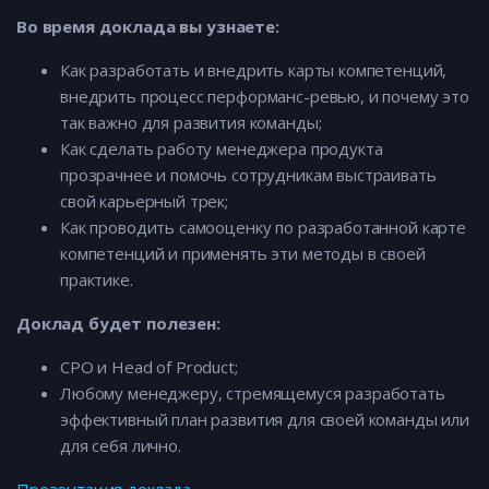
Во время доклада вы узнаете:
Как разработать и внедрить карты компетенций,
внедрить процесс перформанс-ревью, и почему это
так важно для развития команды;
Как сделать работу менеджера продукта
прозрачнее и помочь сотрудникам выстраивать
свой карьерный трек;
Как проводить самооценку по разработанной карте
компетенций и применять эти методы в своей
практике.
Доклад будет полезен:
CPO и Head of Product;
Любому менеджеру, стремящемуся разработать
эффективный план развития для своей команды или
для себя лично.