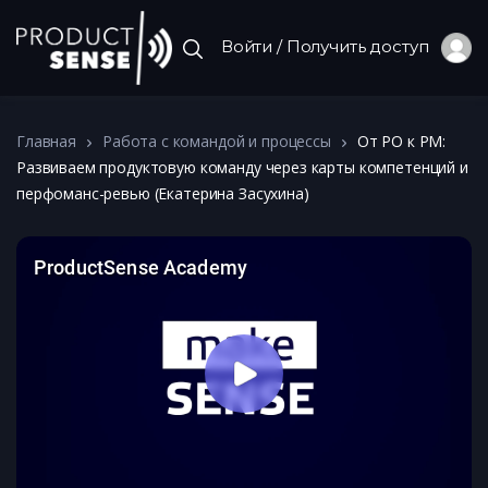
Войти / Получить доступ
Главная
Работа с командой и процессы
От PO к PM:
Развиваем продуктовую команду через карты компетенций и
перфоманс-ревью (Екатерина Засухина)