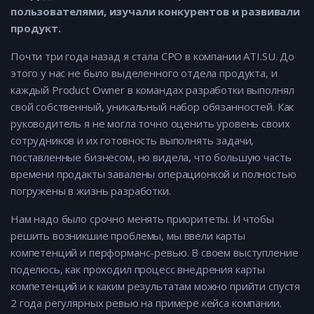
пользователями, изучали конкурентов и развивали
продукт.
Почти три года назад я стала CPO в компании ATI.SU. До
этого у нас не было выделенного отдела продукта, и
каждый Product Owner в командах разработки выполнял
свой собственный, уникальный набор обязанностей. Как
руководитель я не могла точно оценить уровень своих
сотрудников и их готовность выполнять задачи,
поставленные бизнесом, но видела, что большую часть
времени продакты завалены операционкой и полностью
погружены в жизнь разработки.
Нам надо было срочно менять приоритеты. И чтобы
решить возникшие проблемы, мы ввели карты
компетенций и перформанс-ревью. В своем выступление
поделюсь, как проходил процесс внедрения карты
компетенций и к каким результатам можно прийти спустя
2 года регулярных ревью на примере кейса компании.