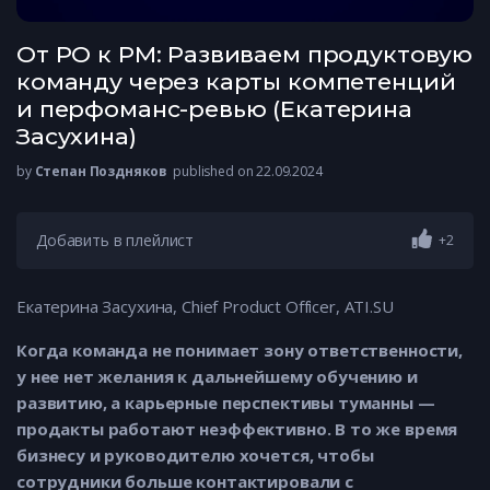
От PO к PM: Развиваем продуктовую
команду через карты компетенций
и перфоманс-ревью (Екатерина
Засухина)
by
Степан Поздняков
published on 22.09.2024
Добавить в плейлист
+2
Екатерина Засухина, Chief Product Officer, ATI.SU
Когда команда не понимает зону ответственности,
у нее нет желания к дальнейшему обучению и
развитию, а карьерные перспективы туманны —
продакты работают неэффективно. В то же время
бизнесу и руководителю хочется, чтобы
сотрудники больше контактировали с