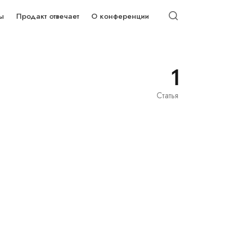
ы
Продакт отвечает
О конференции
1
Статья