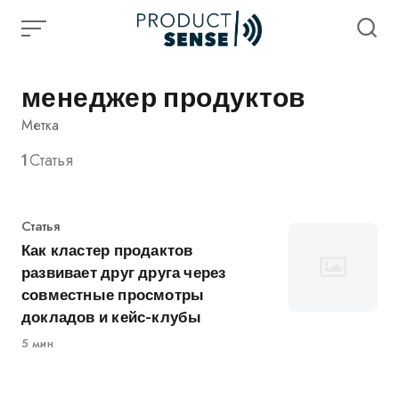
Skip
to
content
менеджер продуктов
Метка
1
Статья
Категория
Статья
Как кластер продактов
развивает друг друга через
совместные просмотры
докладов и кейс-клубы
5 мин