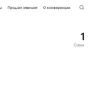
ы
Продакт отвечает
О конференции
1
Статья