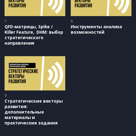
7
8
QFD-матрицы, Spike / 
Инструменты анализа 
Killer Feature,  DHM: выбор 
возможностей
стратегического 
направления
9
Стратегические векторы 
развития: 
дополнительные 
материалы и 
практические задания