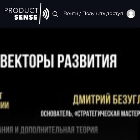
Войти / Получить доступ