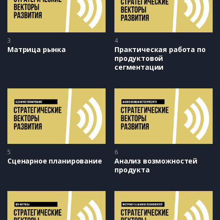
3
4
Матрица рынка
Практическая работа по 
продуктовой 
сегментации
5
6
Сценарное планирование
Анализ возможностей 
продукта