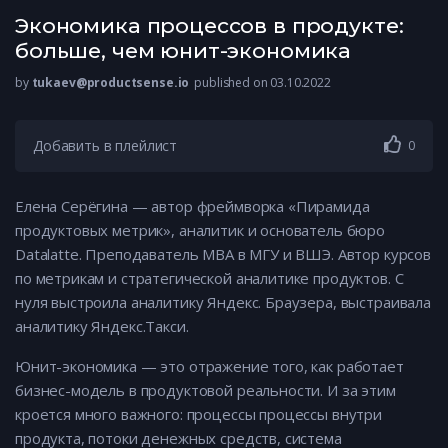
Экономика процессов в продукте:
больше, чем юнит-экономика
by
tukaev@productsense.io
published on 03.10.2022
Добавить в плейлист
0
Елена Серёгина — автор фреймворка «Пирамида
продуктовых метрик», аналитик и основатель бюро
Datalatte. Преподаватель MBA в МГУ и ВШЭ. Автор курсов
по метрикам и стратегической аналитике продуктов. С
нуля выстроила аналитику Яндекс. Браузера, выстраивала
аналитику Яндекс.Такси.
Юнит-экономика — это отражение того, как работает
бизнес-модель в продуктовой реальности. И за этим
кроется много важного: процессы процессы внутри
продукта, потоки денежных средств, система