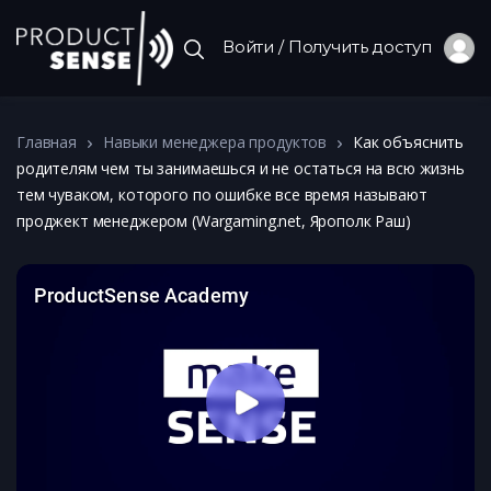
Войти / Получить доступ
Главная
Навыки менеджера продуктов
Как объяснить
родителям чем ты занимаешься и не остаться на всю жизнь
тем чуваком, которого по ошибке все время называют
проджект менеджером (Wargaming.net, Ярополк Раш)