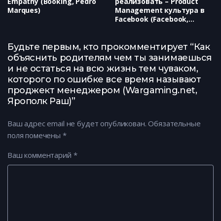
Empathy (Booking, Pedro
реализовать – Product
Marques)
Management культура в
Facebook (Facebook,
Давид Зохрабян)
Будьте первым, кто прокомментирует “Как
объяснить родителям чем ты занимаешься
и не остаться на всю жизнь тем чуваком,
которого по ошибке все время называют
проджект менеджером (Wargaming.net,
Ярополк Раш)”
Ваш адрес email не будет опубликован.
Обязательные
поля помечены
*
Ваш комментарий
*