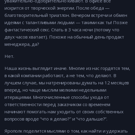
уважительно-одобрительно кивают. В офисе все
искрится от творческой энергии. После обеда —
благотворительный триатлон. Вечером встречи и обмен
идеями с талантливыми людьми — такими как ты! Позже
фантастический секс. Спать в 3 часа ночи (потому что
двух часов хватает). Похоже на обычный день продакт
менеджера, да?
Нет.
Наша жизнь выглядит иначе. Многие из нас гордятся тем,
в какой компании работают, а не тем, что делают. В
лучшем случае, мы натренированы думать на 12 месяцев
вперед, но чаще мыслим мелкими недельными
итерациями. Многочисленные способы ухода от
ответственности перед заказчиком со временем
начинают помогать нам уходить от своих собственных
вопросов вроде “что я делаю?” и “что дальше?”.
Ярополк поделится мыслями о том, как найти и удержать