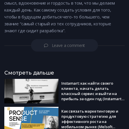
смысл, вдохновение и гордость в том, что мы делаем
каждый день. Как самому создать условия для того,
чтобы в будущем добиться чего-то большего, чем
звание “самый старый из тех сотрудников, которые
знают где сидит разработка”.
Leave a comment
Смотреть дальше
Instamart: как найти своего
клиента, начать делать
классный сервис и выйти на
прибыль за один год (Instamart,
Дмитрий Зборовский)
Как связать маркетинговую и
продуктовую стратегию для
эффективного роста на
мобильном рынке (Melsoft