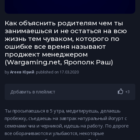
Как объяснить родителям чем ты
занимаешься и не остаться на всю
жизнь тем чуваком, которого по
ошибке все время называют
проджект менеджером
(Wargaming.net, Ярополк Раш)
by
Агеев Юрий
published on 17.03.2020
Добавить в плейлист
+3
Ты просыпаешься в 5 утра, медитируешь, делаешь
пробежку, съедаешь на завтрак натуральный йогурт с
семенами чиа и черникой, идешь на работу. По дороге
все оборачиваются и улыбаются, некоторые