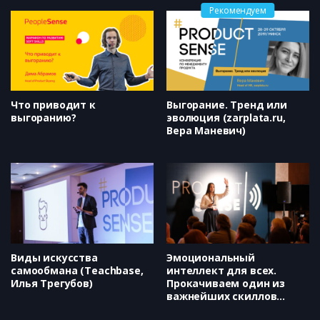
Рекомендуем
Что приводит к
Выгорание. Тренд или
выгоранию?
эволюция (zarplata.ru​,
Вера Маневич)
Виды искусства
Эмоциональный
самообмана (Teachbase,
интеллект для всех.
Илья Трегубов)
Прокачиваем один из
важнейших скиллов
руководителя (Татьяна