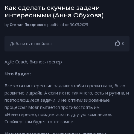
Как сделать скучные задачи
интересными (Анна Обухова)
by
Степан Поздняков
published on 30.05.2025
Добавить в плейлист
0
Agile Coach, бизнес-тренер
Что будет:
Все хотят интересные задачи: чтобы горели глаза, было
развитие и драйв. А если их не так много, есть и рутина, и
повторяющиеся задачи, и не оптимизированные
процессы? Мозг пытается противостоять им:
«Неинтересно, пойдем искать другую компанию».
Спойлер: там будет то же самое.
Что можно решить, если понять принципы