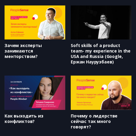
Зачем эксперты
Soft skills of a product
занимаются
team- my experience in the
менторством?
USA and Russia (Google,
Ержан Наурузбаев)
Как выходить из
Почему о лидерстве
конфликтов?
сейчас так много
говорят?