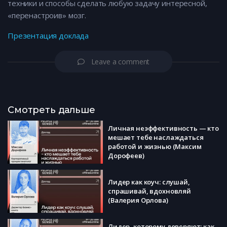
техники и способы сделать любую задачу интересной,
«перенастроив» мозг.
Презентация доклада
Leave a comment
Смотреть дальше
Личная неэффективность — кто
мешает тебе наслаждаться
работой и жизнью (Максим
Дорофеев)
Лидер как коуч: слушай,
спрашивай, вдохновляй
(Валерия Орлова)
Лидер, которому доверяют: как