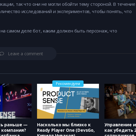
ации, так что они не могли обойти тему стороной. В течение
личество исследований и экспериментов, чтобы понять, что
 на самом деле бот, каким должен быть персонаж, что
Leave a comment
Рекомендуем
сь раньше —
Насколько мы близко к
Управление 
и компания?
Ready Player One (DevsGo,
как убедить 
кетбанка
Кирилл Чуваков)
сотрудников