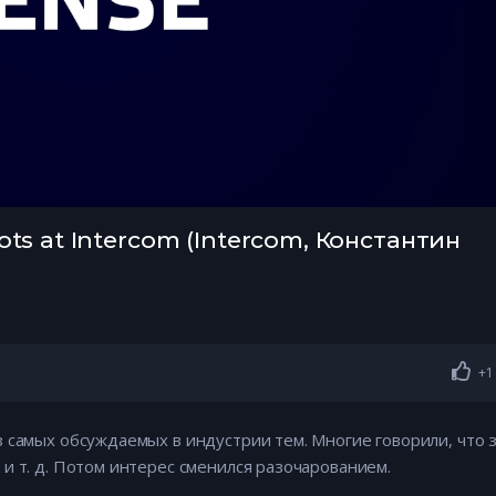
bots at Intercom (Intercom, Константин
+1
 самых обсуждаемых в индустрии тем. Многие говорили, что 
и т. д. Потом интерес сменился разочарованием.