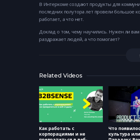
В Интеркоме создают продукты для коммуник
последних полутора лет провели большое ко
работает, а что нет.
Доклад о том, чему научились. Нужен ли вам
раздражает людей, а что помогает?
Related Videos
Как работать с
Что появило
корпорациями и не
культура ил
превратиться в веб-
Парадокс Ро