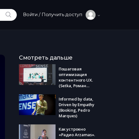
ИСКАТЬ
Войти / Получить доступ
Смотреть дальше
Пошаговая
оптимизация
контентного UX.
(Setka, Роман
Худоногов)
Informed by data,
Driven by Empathy
(Booking, Pedro
Marques)
Как устроено
«Радио Arzamas».