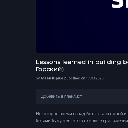
Lessons learned in building 
Горский)
by
Агеев Юрий
published on 17.03.2020
Добавить в плейлист
Некоторое время назад боты стали одной из
ботами будущее, что это новые приложения 