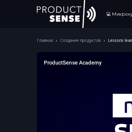
💻 Микрок
Главная
Создание продуктов
Lessons lear