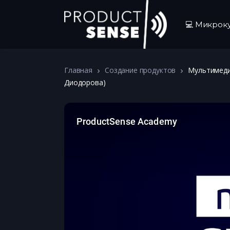
💻 Микрок
Главная
Создание продуктов
Мультимедий
Диодорова)