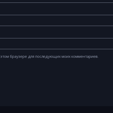
 в этом браузере для последующих моих комментариев.