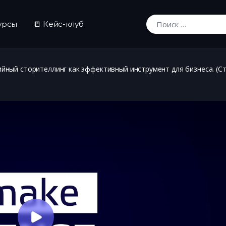
урсы
📒 Кейс-клуб
Искать:
ный сторителлинг как эффективный инструмент для бизнеса. (Ст