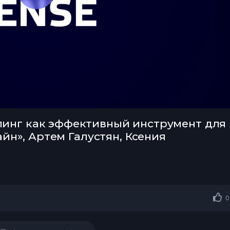
инг как эффективный инструмент для
айн», Артем Галустян, Ксения
0