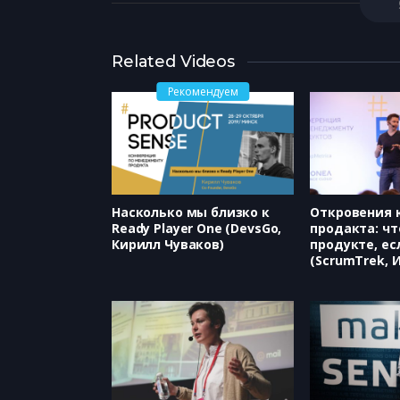
Related Videos
Рекомендуем
Насколько мы близко к
Откровения 
Ready Player One (DevsGo,
продакта: чт
Кирилл Чуваков)
продукте, ес
(ScrumTrek, 
Филипьев)