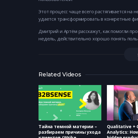
Этот процесс чаще всего растягивается на н
удается трансформировать в конкретные фи
Дмитрий и Артём расскажут, как помогли про
недель, действительно хорошо понять поль
Related Videos
Тайна темной материи –
Qualitative +
разбираем причины ухода
Analytics: Ho
клиентов (Wrike,
hidden produc