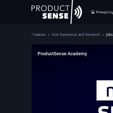
💻 Микрок
Главная
User Experience and Research
Jobs