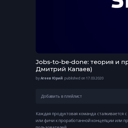
Jobs-to-be-done: теория и п
Дмитрий Капаев)
by
Агеев Юрий
published on 17.03.2020
Добавить в плейлист
Каждая продуктовая команда сталкивается с
или фичи к проработанной концепции или пр
пользователей.