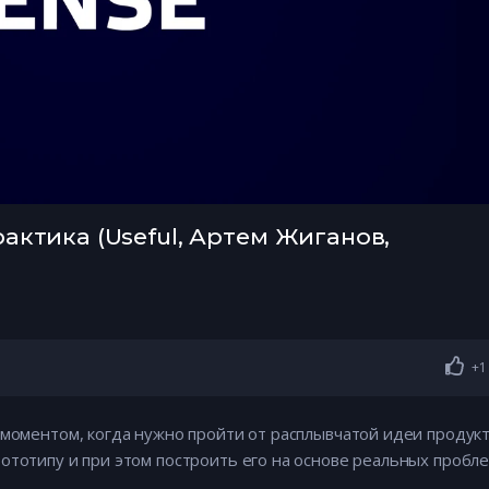
рактика (Useful, Артем Жиганов,
+1
 моментом, когда нужно пройти от расплывчатой идеи продук
ототипу и при этом построить его на основе реальных пробл