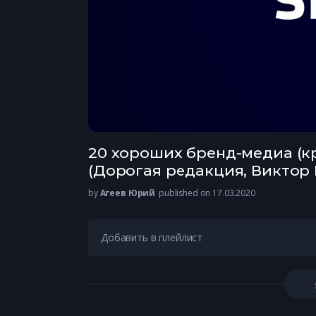
20 хороших бренд-медиа (кр
(Дорогая редакция, Виктор 
by
Агеев Юрий
published on 17.03.2020
Добавить в плейлист