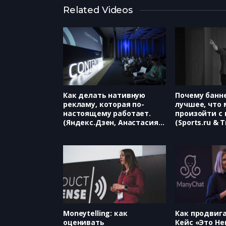
Related Videos
Как делать нативную
Почему банне
рекламу, которая по-
лучшее, что 
настоящему работает.
произойти с
(Яндекс.Дзен, Анастасия
(Sports.ru & T
Августовская)
Евгений Воль
Moneytelling: как
Как продвига
оценивать
Кейс «Это Не