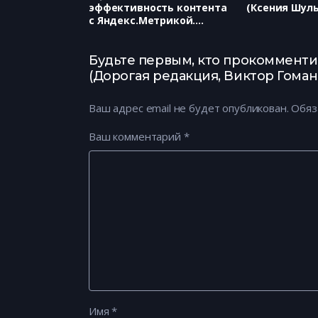
эффективность контента
(Ксения Шуль
с Яндекс.Метрикой.
(Яндекс.Метрика, Ксения
Аникеева)
Будьте первым, кто прокомментир
(Дорогая редакция, Виктор Гоман
Ваш адрес email не будет опубликован.
Обяз
Ваш комментарий
*
Имя
*