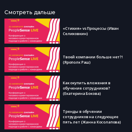
Смотреть дальше
«Стихия» vs Процессы (Иван
Селиховкин)
Твоей компании больше нет?!
(Ярополк Раш)
Как окупить вложения в
обучение сотрудников?
(Екатерина Бокова)
Тренды в обучении
сотрудников на следующие
пять лет (Жанна Косолапова)