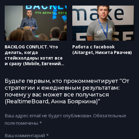
BACKLOG CONFLICT. Что
Работа с Facebook
делать, когда
(Aitarget, Никита Рвачев)
стейкхолдеры хотят все
и сразу (Mobile, Евгений
Кочетов)
Будьте первым, кто прокомментирует “От
стратегии к ежедневным результатам:
почему у вас может все получиться
(RealtimeBoard, Анна Бояркина)”
Ваш адрес email не будет опубликован.
Обязательные
поля помечены
*
Ваш комментарий
*