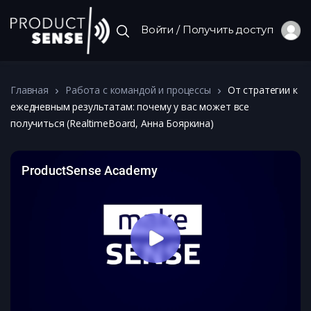
Войти / Получить доступ
Главная
Работа с командой и процессы
От стратегии к
ежедневным результатам: почему у вас может все
получиться (RealtimeBoard, Анна Бояркина)