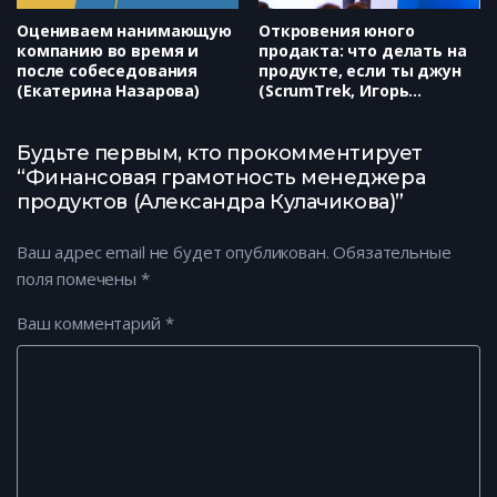
Оцениваем нанимающую
Откровения юного
компанию во время и
продакта: что делать на
после собеседования
продукте, если ты джун
(Екатерина Назарова)
(ScrumTrek, Игорь
Филипьев)
Будьте первым, кто прокомментирует
“Финансовая грамотность менеджера
продуктов (Александра Кулачикова)”
Ваш адрес email не будет опубликован.
Обязательные
поля помечены
*
Ваш комментарий
*