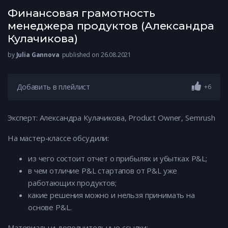
Финансовая грамотность
менеджера продуктов (Александра
Кулачикова)
by
Julia Gannova
published on 26.08.2021
Добавить в плейлист
+6
Эксперт: Александра Кулачикова, Product Owner, Semrush
На мастер-классе обсудили:
из чего состоит отчет о прибылях и убытках P&L;
в чем отличие P&L стартапов от P&L уже
работающих продуктов;
какие решения можно и нельзя принимать на
основе P&L.
Материалы и дополнительные ссылки: