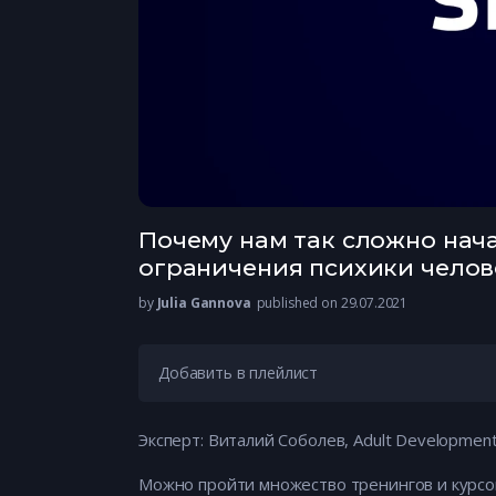
Почему нам так сложно нач
ограничения психики челов
by
Julia Gannova
published on 29.07.2021
Добавить в плейлист
Эксперт: Виталий Соболев, Adult Developmenta
Можно пройти множество тренингов и курсов,