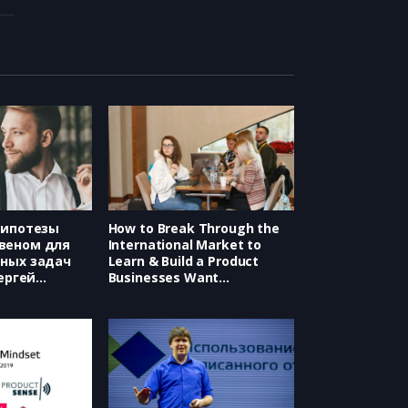
гипотезы
How to Break Through the
веном для
International Market to
вных задач
Learn & Build a Product
Сергей
Businesses Want
(Highlights, Lean B2B,
Etienne Garbugli)