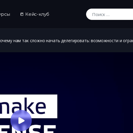
урсы
📒 Кейс-клуб
Искать:
очему нам так сложно начать делегировать: возможности и огран