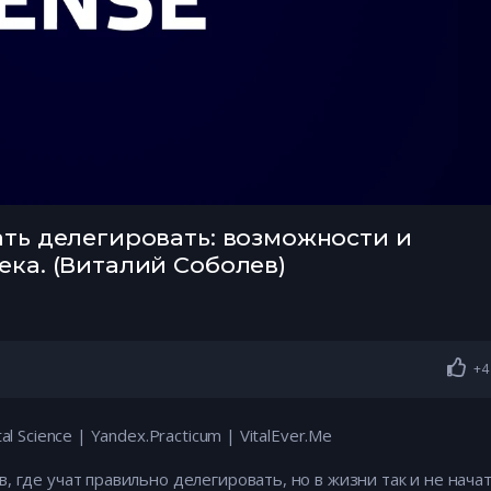
ать делегировать: возможности и
ека. (Виталий Соболев)
+4
l Science | Yandex.Practicum | VitalEver.Me
 где учат правильно делегировать, но в жизни так и не нача