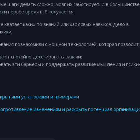
ые шаги делать сложно, мозг их саботирует. И в большинстве
сли первое время всё получается.
е хватает каких-то знаний или хардовых навыков. Дело в
хики.
вания познакомили с мощной технологией, которая позволит:
ают спокойно делегировать задачи;
вать эти барьеры и поддержать развитие мышления и психи
скрытыми установками и примерами
 сопротивление изменениям и раскрыть потенциал организаци