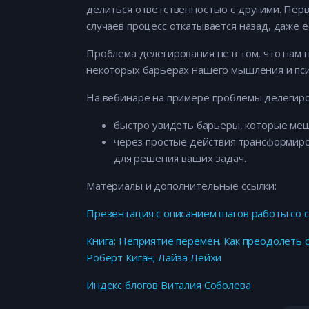
делиться ответственностью с другими. Перв
случаев процесс откатывается назад, даже е
Проблема делегирования не в том, что нам н
некоторых барьерах нашего мышления и пси
На вебинаре на примере проблемы делегиро
быстро увидеть барьеры, которые меш
через простые действия трансформиро
для решения ваших задач.
Материалы и дополнительные ссылки:
Презентация с описанием шагов работы со 
Книга: Неприятие перемен. Как преодолеть
Роберт Киган; Лайза Лейхи
Индекс блогов Виталия Соболева