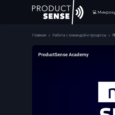
💻 Микрок
Главная
Работа с командой и процессы
П