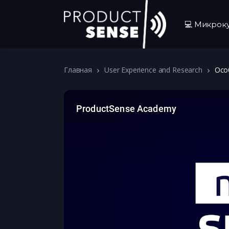
💻 Микрок
Главная
User Experience and Research
Осо