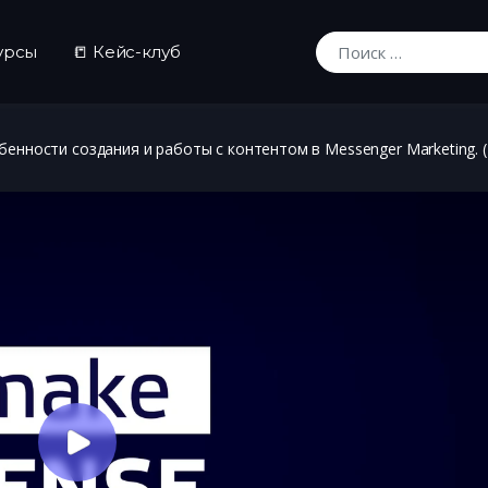
урсы
📒 Кейс-клуб
Искать:
бенности создания и работы с контентом в Messenger Marketing. 