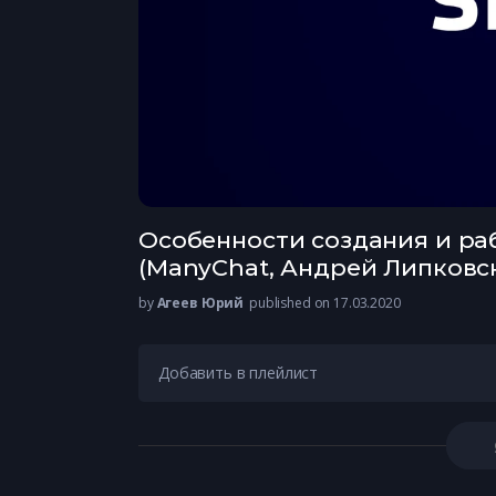
Особенности создания и раб
(ManyChat, Андрей Липковс
by
Агеев Юрий
published on 17.03.2020
Добавить в плейлист