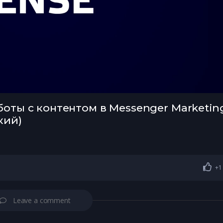
оты с контентом в Messenger Marketin
кий)
+1
Leave a comment