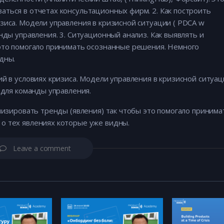
ться в отчетах консультационных фирм. 2. Как построить
зиса. Модели управления в кризисной ситуации ( PDCA w
нды управления. 3. Ситуационный анализ. Как выявлять и
 это помогало принимать осознанные решения. Немного
дны.
ий в условиях кризиса. Модели управления в кризисной ситуа
 для команды управления.
ализировать тренды (явления) так чтобы это помогало принима
о тех явлениях которые уже видны.
Leave a comment