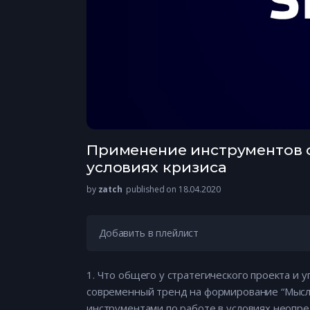
Применение инструментов с
условиях кризиса
by
zatch
published on 18.04.2020
Добавить в плейлист
1. Что общего у стратегического проекта и у
современный тренд на формирование “Мыслящ
инструментами по работе в условиях неопред