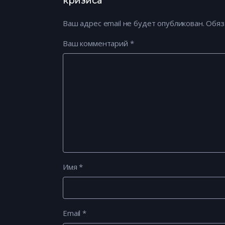
кризиса”
Ваш адрес email не будет опубликован.
Обяз
Ваш комментарий
*
Имя
*
Email
*