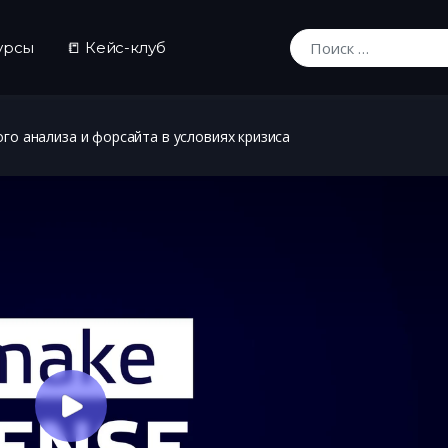
урсы
📒 Кейс-клуб
Искать:
го анализа и форсайта в условиях кризиса