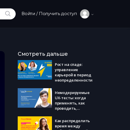
ИСКАТЬ
Войти / Получить доступ
Смотреть дальше
Рост на спаде:
управление
карьерой в период
неопределенности
Немодерируемые
UX-тесты: когда
применять, как
проводить,
тонкости метода
Как распределить
время между