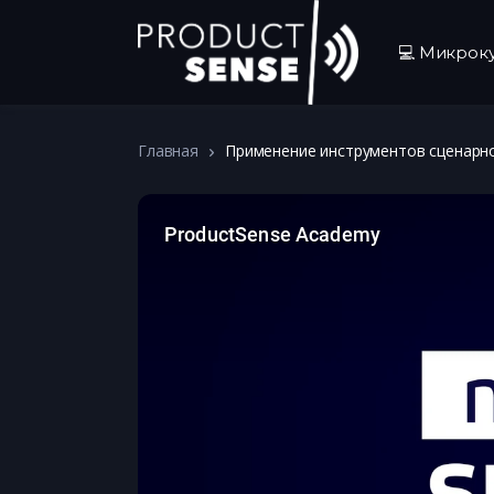
💻 Микрок
Главная
Применение инструментов сценарно