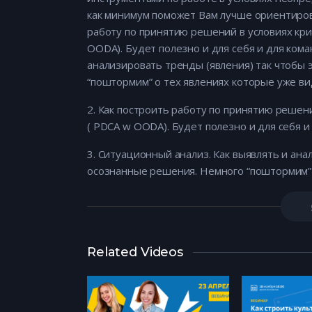
как минимум поможет Вам лучше ориентирова
работу по принятию решений в условиях кри
OODA). Будет полезно и для себя и для кома
анализировать тренды (явления) так чтобы
“поштормим” о тех явлениях которые уже ви
2. Как построить работу по принятию решен
( PDCA w OODA). Будет полезно и для себя и
3. Ситуационный анализ. Как выявлять и ан
осознанные решения. Немного “поштормим” 
Related Videos