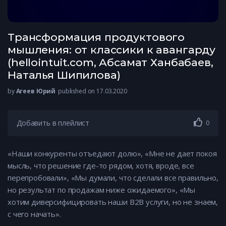
Трансформация продуктового
мышления: от классики к авангарду
(hellointuit.com, Абсамат Ханбабаев,
Наталья Шипилова)
by
Агеев Юрий
published on 17.03.2020
Добавить в плейлист
0
«Наши конкуренты отъедают долю», «Мне не дает покоя
мысль, что решение где-то рядом, хотя, вроде, все
перепробовали», «Мы думали, что сделали все правильно,
но результат по продажам ниже ожидаемого», «Мы
хотим диверсифицировать наши B2B услуги, но не знаем,
с чего начать».