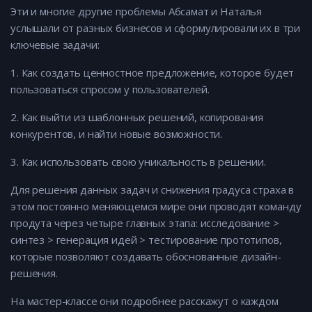
Эти и многие другие проблемы Абсамат и Наталья
услышали от разных бизнесов и сформулировали их в три
ключевые задачи:
1. Как создать ценностное предложение, которое будет
пользоваться спросом у пользователей.
2. Как выйти из шаблонных решений, копирования
конкурентов, и найти новые возможности.
3. Как использовать свою уникальность в решении.
Для решения данных задач и снижения градуса страха в
этом постоянно меняющемся мире они проводят команду
продута через четыре главных этапа: исследование >
синтез > генерация идей > тестирование прототипов,
которые позволяют создавать обоснованные дизайн-
решения.
На мастер-классе они подробнее расскажут о каждом